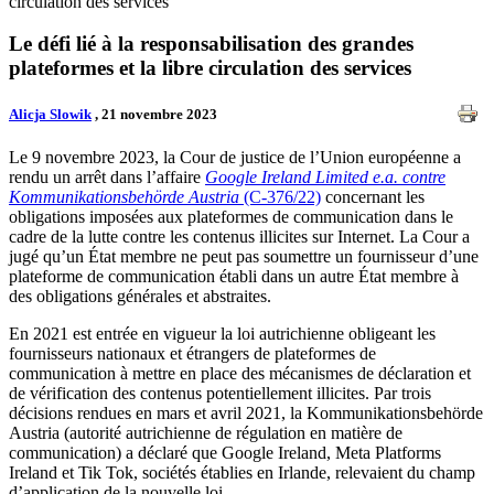
circulation des services
Le défi lié à la responsabilisation des grandes
plateformes et la libre circulation des services
Alicja Slowik
, 21 novembre 2023
Le 9 novembre 2023, la Cour de justice de l’Union européenne a
rendu un arrêt dans l’affaire
Google Ireland Limited e.a. contre
Kommunikationsbehörde Austria
(C‑376/22)
concernant les
obligations imposées aux plateformes de communication dans le
cadre de la lutte contre les contenus illicites sur Internet. La Cour a
jugé qu’un État membre ne peut pas soumettre un fournisseur d’une
plateforme de communication établi dans un autre État membre à
des obligations générales et abstraites.
En 2021 est entrée en vigueur la loi autrichienne obligeant les
fournisseurs nationaux et étrangers de plateformes de
communication à mettre en place des mécanismes de déclaration et
de vérification des contenus potentiellement illicites. Par trois
décisions rendues en mars et avril 2021, la Kommunikationsbehörde
Austria (autorité autrichienne de régulation en matière de
communication) a déclaré que Google Ireland, Meta Platforms
Ireland et Tik Tok, sociétés établies en Irlande, relevaient du champ
d’application de la nouvelle loi.