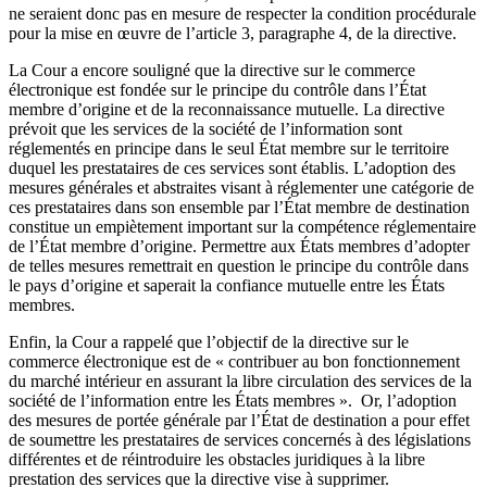
ne seraient donc pas en mesure de respecter la condition procédurale
pour la mise en œuvre de l’article 3, paragraphe 4, de la directive.
La Cour a encore souligné que la directive sur le commerce
électronique est fondée sur le principe du contrôle dans l’État
membre d’origine et de la reconnaissance mutuelle. La directive
prévoit que les services de la société de l’information sont
réglementés en principe dans le seul État membre sur le territoire
duquel les prestataires de ces services sont établis. L’adoption des
mesures générales et abstraites visant à réglementer une catégorie de
ces prestataires dans son ensemble par l’État membre de destination
constitue un empiètement important sur la compétence réglementaire
de l’État membre d’origine. Permettre aux États membres d’adopter
de telles mesures remettrait en question le principe du contrôle dans
le pays d’origine et saperait la confiance mutuelle entre les États
membres.
Enfin, la Cour a rappelé que l’objectif de la directive sur le
commerce électronique est de « contribuer au bon fonctionnement
du marché intérieur en assurant la libre circulation des services de la
société de l’information entre les États membres ». Or, l’adoption
des mesures de portée générale par l’État de destination a pour effet
de soumettre les prestataires de services concernés à des législations
différentes et de réintroduire les obstacles juridiques à la libre
prestation des services que la directive vise à supprimer.