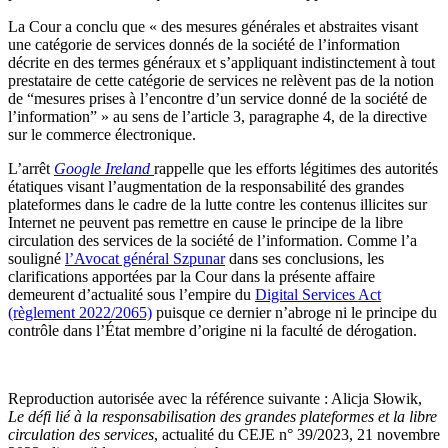
La Cour a conclu que « des mesures générales et abstraites visant
une catégorie de services donnés de la société de l’information
décrite en des termes généraux et s’appliquant indistinctement à tout
prestataire de cette catégorie de services ne relèvent pas de la notion
de “mesures prises à l’encontre d’un service donné de la société de
l’information” » au sens de l’article 3, paragraphe 4, de la directive
sur le commerce électronique.
L’arrêt
Google Ireland
rappelle que les efforts légitimes des autorités
étatiques visant l’augmentation de la responsabilité des grandes
plateformes dans le cadre de la lutte contre les contenus illicites sur
Internet ne peuvent pas remettre en cause le principe de la libre
circulation des services de la société de l’information. Comme l’a
souligné
l’Avocat général Szpunar
dans ses conclusions, les
clarifications apportées par la Cour dans la présente affaire
demeurent d’actualité sous l’empire du
Digital Services Act
(règlement 2022/2065)
puisque ce dernier n’abroge ni le principe du
contrôle dans l’État membre d’origine ni la faculté de dérogation.
Reproduction autorisée avec la référence suivante : Alicja Słowik,
Le défi lié à la responsabilisation des grandes plateformes et la libre
circulation des services
, actualité du CEJE n° 39/2023, 21 novembre