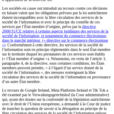
Les sociétés en cause ont introduit un recours contre ces décisions
en faisant valoir que les obligations prévues par la loi autrichienne
étaient incompatibles avec la libre circulation des services de la
société de l’information et avec le principe du contrôle de ces
services par l’État membre d’origine, prévu par la
directive
2000/31/CE relative à certains aspects juridiques des services de la
société de l'information, et notamment du commerce électronique,
dans le marché intérieur (« directive sur le commerce électronique
»)
. Conformément à cette directive, les services de la société de
l’information sont en principe réglementés dans le seul État membre
sur le territoire duquel les prestataires de ces services sont établis
(« l’État membre d’origine »). Néanmoins, en vertu de l’article 3,
paragraphe 4, de la directive, sous certaines conditions, les États
membres peuvent prendre, « à l’égard d’un service donné de la
société de l’information », des mesures restreignant la libre
circulation des services de la société de l’information en provenance
d’un autre État membre.
Le recours de Google Ireland, Meta Platforms Ireland et Tik Tok a
été examiné par le Verwaltungsgerichtshof (la Cour administrative)
qui, ayant des doutes sur la conformité de la législation autrichienne
avec le droit de l’Union européenne, a demandé à la Cour de justice
de trancher la question de savoir si la dérogation au principe de la
libre circulation des services de la société de l’information prévue