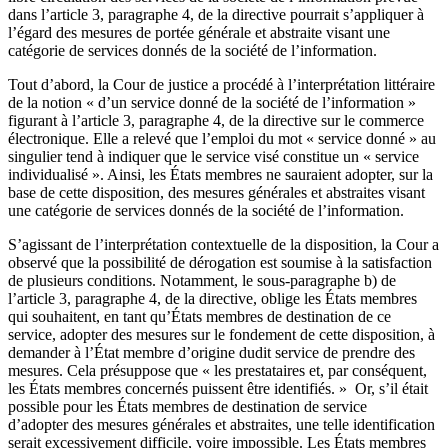
dans l’article 3, paragraphe 4, de la directive pourrait s’appliquer à
l’égard des mesures de portée générale et abstraite visant une
catégorie de services donnés de la société de l’information.
Tout d’abord, la Cour de justice a procédé à l’interprétation littéraire
de la notion « d’un service donné de la société de l’information »
figurant à l’article 3, paragraphe 4, de la directive sur le commerce
électronique. Elle a relevé que l’emploi du mot « service donné » au
singulier tend à indiquer que le service visé constitue un « service
individualisé ». Ainsi, les États membres ne sauraient adopter, sur la
base de cette disposition, des mesures générales et abstraites visant
une catégorie de services donnés de la société de l’information.
S’agissant de l’interprétation contextuelle de la disposition, la Cour a
observé que la possibilité de dérogation est soumise à la satisfaction
de plusieurs conditions. Notamment, le sous-paragraphe b) de
l’article 3, paragraphe 4, de la directive, oblige les États membres
qui souhaitent, en tant qu’États membres de destination de ce
service, adopter des mesures sur le fondement de cette disposition, à
demander à l’État membre d’origine dudit service de prendre des
mesures. Cela présuppose que « les prestataires et, par conséquent,
les États membres concernés puissent être identifiés. » Or, s’il était
possible pour les États membres de destination de service
d’adopter des mesures générales et abstraites, une telle identification
serait excessivement difficile, voire impossible. Les États membres