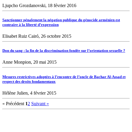
Ljupcho Grozdanovski, 18 février 2016
Sanctionner pénalement la négation publique du génocide arménien est
contraire à la liberté d’expression
Elisabet Ruiz Cairó, 26 octobre 2015
Don du sang : la fin de la discrimination fondée sur l’orientation sexuelle ?
Anne Monpion, 20 mai 2015
Mesures restrictives adoptées à l’encontre de l’oncle de Bachar Al-Assad et
respect des droits fondamentaux
Hélène Julien, 4 février 2015
« Précédent
1
2
Suivant »