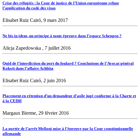
Crise des réfugiés : la Cour de justice de l’Union européenne refuse
l’application du code des visas
Elisabet Ruiz Cairó, 9 mars 2017
Ne bis in idem, un principe à toute épreuve dans l’espace Schengen ?
Alicja Zapedowska , 7 juillet 2016
Quid de l’interdiction du port du foulard ? Conclusions de l’Avocat général
Kokott dans l’affaire Achbita
Elisabet Ruiz Cairó, 2 juin 2016
Placement en rétention d’un demandeur d’asile jugé conforme à la Charte et
à la CEDH
Margaux Bierme, 29 février 2016
La portée de l’arrêt Melloni mise à l’épreuve par la Cour constitutionnelle
allemande