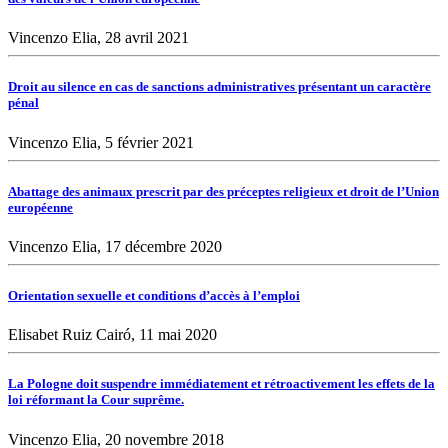
Vincenzo Elia, 28 avril 2021
Droit au silence en cas de sanctions administratives présentant un caractère
pénal
Vincenzo Elia, 5 février 2021
Abattage des animaux prescrit par des préceptes religieux et droit de l’Union
européenne
Vincenzo Elia, 17 décembre 2020
Orientation sexuelle et conditions d’accès à l’emploi
Elisabet Ruiz Cairó, 11 mai 2020
La Pologne doit suspendre immédiatement et rétroactivement les effets de la
loi réformant la Cour suprême.
Vincenzo Elia, 20 novembre 2018