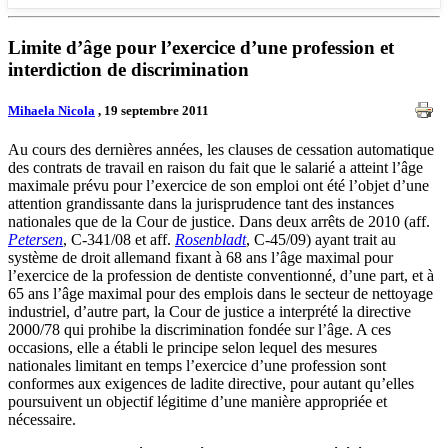
Limite d’âge pour l’exercice d’une profession et
interdiction de discrimination
Mihaela Nicola
, 19 septembre 2011
Au cours des dernières années, les clauses de cessation automatique
des contrats de travail en raison du fait que le salarié a atteint l’âge
maximale prévu pour l’exercice de son emploi ont été l’objet d’une
attention grandissante dans la jurisprudence tant des instances
nationales que de la Cour de justice. Dans deux arrêts de 2010 (aff.
Petersen
, C-341/08 et aff.
Rosenbladt
, C-45/09) ayant trait au
système de droit allemand fixant à 68 ans l’âge maximal pour
l’exercice de la profession de dentiste conventionné, d’une part, et à
65 ans l’âge maximal pour des emplois dans le secteur de nettoyage
industriel, d’autre part, la Cour de justice a interprété la directive
2000/78 qui prohibe la discrimination fondée sur l’âge. A ces
occasions, elle a établi le principe selon lequel des mesures
nationales limitant en temps l’exercice d’une profession sont
conformes aux exigences de ladite directive, pour autant qu’elles
poursuivent un objectif légitime d’une manière appropriée et
nécessaire.