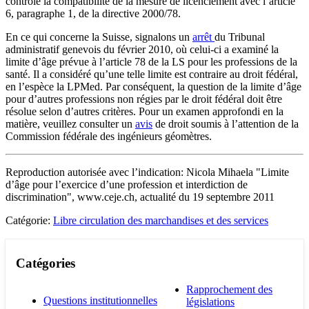
contrôle la compatibilité de la mesure de licenciement avec l’article
6, paragraphe 1, de la directive 2000/78.
En ce qui concerne la Suisse, signalons un
arrêt
du Tribunal
administratif genevois du février 2010, où celui-ci a examiné la
limite d’âge prévue à l’article 78 de la LS pour les professions de la
santé. Il a considéré qu’une telle limite est contraire au droit fédéral,
en l’espèce la LPMed. Par conséquent, la question de la limite d’âge
pour d’autres professions non régies par le droit fédéral doit être
résolue selon d’autres critères. Pour un examen approfondi en la
matière, veuillez consulter un
avis
de droit soumis à l’attention de la
Commission fédérale des ingénieurs géomètres.
Reproduction autorisée avec l’indication: Nicola Mihaela "Limite
d’âge pour l’exercice d’une profession et interdiction de
discrimination", www.ceje.ch, actualité du 19 septembre 2011
Catégorie:
Libre circulation des marchandises et des services
Catégories
Rapprochement des
Questions institutionnelles
législations