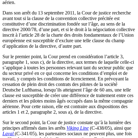
aérien.
Dans son arrêt du 13 septembre 2011, la Cour de justice recherche
avant tout si la clause de la convention collective précitée est
constitutive d’une discrimination fondée sur l’âge, au sens de la
directive 2000/78, d’une part, et si le droit à la négociation collective
inscrit à l’article 28 de la charte des droits fondamentaux de l’Union
européenne est susceptible d’exclure une telle clause du champ
d’application de la directive, d’autre part.
Sur le premier point, la Cour prend en considération l’article 3,
paragraphe 1, sous c), de la directive, aux termes de laquelle celle-ci
s’applique à toutes les personnes relevant tant du secteur public que
du secteur privé en ce qui concerne les conditions d’emploi et de
travail, y compris les conditions de licenciement. En prévoyant la
cessation de plein droit des contrats des pilotes de la société
Deutsche Lufthansa, lorsqu’ils atteignent l’âge de 60 ans, une telle
clause est susceptible de créer une différence de traitement entre ces
derniers et les pilotes moins âgés occupés dans la même compagnie
aérienne. Pour cette raison, elle est contraire aux dispositions des
articles 1 et 2, paragraphe 2, sous a), de la directive.
Sur le second point, la Cour de justice constate qu’à la lumière des
principes affirmés dans les arrêts
Viking Line
(C‑438/05), ainsi que
Laval
(C‑341/05), les partenaires sociaux ne peuvent plus, une fois