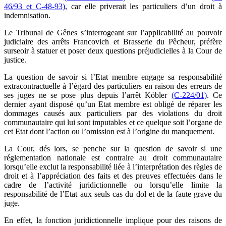
46/93 et C-48-93)
, car elle priverait les particuliers d’un droit à
indemnisation.
Le Tribunal de Gênes s’interrogeant sur l’applicabilité au pouvoir
judiciaire des arrêts Francovich et Brasserie du Pêcheur, préfère
surseoir à statuer et poser deux questions préjudicielles à la Cour de
justice.
La question de savoir si l’Etat membre engage sa responsabilité
extracontractuelle à l’égard des particuliers en raison des erreurs de
ses juges ne se pose plus depuis l’arrêt Köbler
(C-224/01)
. Ce
dernier ayant disposé qu’un Etat membre est obligé de réparer les
dommages causés aux particuliers par des violations du droit
communautaire qui lui sont imputables et ce quelque soit l’organe de
cet Etat dont l’action ou l’omission est à l’origine du manquement.
La Cour, dés lors, se penche sur la question de savoir si une
réglementation nationale est contraire au droit communautaire
lorsqu’elle exclut la responsabilité liée à l’interprétation des règles de
droit et à l’appréciation des faits et des preuves effectuées dans le
cadre de l’activité juridictionnelle ou lorsqu’elle limite la
responsabilité de l’Etat aux seuls cas du dol et de la faute grave du
juge.
En effet, la fonction juridictionnelle implique pour des raisons de