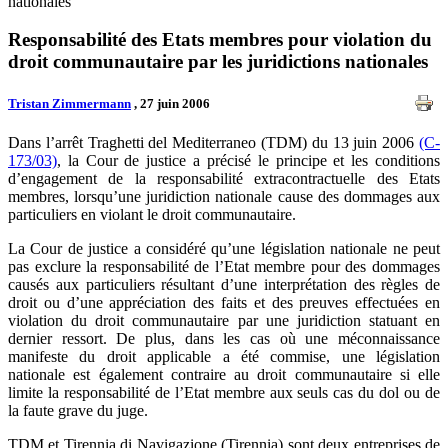
nationales
Responsabilité des Etats membres pour violation du
droit communautaire par les juridictions nationales
Tristan Zimmermann
, 27 juin 2006
Dans l’arrêt Traghetti del Mediterraneo (TDM) du 13 juin 2006
(C-
173/03)
, la Cour de justice a précisé le principe et les conditions
d’engagement de la responsabilité extracontractuelle des Etats
membres, lorsqu’une juridiction nationale cause des dommages aux
particuliers en violant le droit communautaire.
La Cour de justice a considéré qu’une législation nationale ne peut
pas exclure la responsabilité de l’Etat membre pour des dommages
causés aux particuliers résultant d’une interprétation des règles de
droit ou d’une appréciation des faits et des preuves effectuées en
violation du droit communautaire par une juridiction statuant en
dernier ressort. De plus, dans les cas où une méconnaissance
manifeste du droit applicable a été commise, une législation
nationale est également contraire au droit communautaire si elle
limite la responsabilité de l’Etat membre aux seuls cas du dol ou de
la faute grave du juge.
TDM et Tirennia di Navigazione (Tirennia) sont deux entreprises de