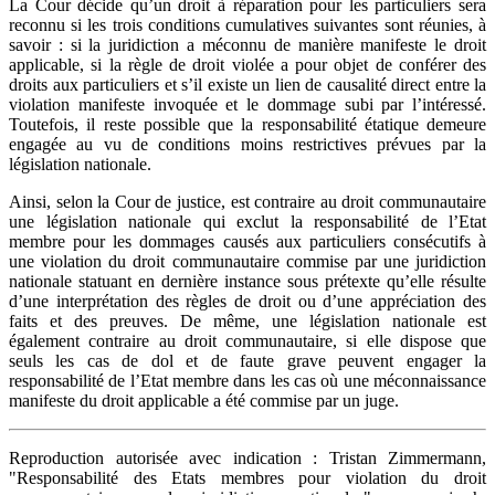
La Cour décide qu’un droit à réparation pour les particuliers sera
reconnu si les trois conditions cumulatives suivantes sont réunies, à
savoir : si la juridiction a méconnu de manière manifeste le droit
applicable, si la règle de droit violée a pour objet de conférer des
droits aux particuliers et s’il existe un lien de causalité direct entre la
violation manifeste invoquée et le dommage subi par l’intéressé.
Toutefois, il reste possible que la responsabilité étatique demeure
engagée au vu de conditions moins restrictives prévues par la
législation nationale.
Ainsi, selon la Cour de justice, est contraire au droit communautaire
une législation nationale qui exclut la responsabilité de l’Etat
membre pour les dommages causés aux particuliers consécutifs à
une violation du droit communautaire commise par une juridiction
nationale statuant en dernière instance sous prétexte qu’elle résulte
d’une interprétation des règles de droit ou d’une appréciation des
faits et des preuves. De même, une législation nationale est
également contraire au droit communautaire, si elle dispose que
seuls les cas de dol et de faute grave peuvent engager la
responsabilité de l’Etat membre dans les cas où une méconnaissance
manifeste du droit applicable a été commise par un juge.
Reproduction autorisée avec indication : Tristan Zimmermann,
"Responsabilité des Etats membres pour violation du droit