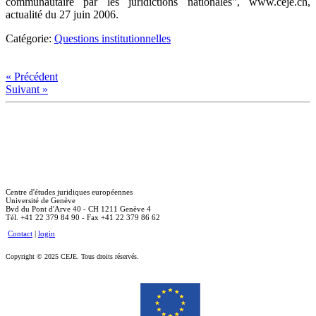
communautaire par les juridictions nationales", www.ceje.ch,
actualité du 27 juin 2006.
Catégorie:
Questions institutionnelles
« Précédent
Suivant »
Centre d'études juridiques européennes
Université de Genève
Bvd du Pont d'Arve 40 - CH 1211 Genève 4
Tél. +41 22 379 84 90 - Fax +41 22 379 86 62
Contact
|
login
Copyright © 2025 CEJE. Tous droits réservés.