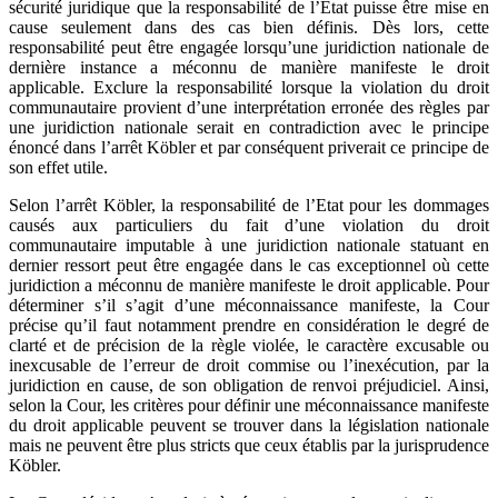
sécurité juridique que la responsabilité de l’Etat puisse être mise en
cause seulement dans des cas bien définis. Dès lors, cette
responsabilité peut être engagée lorsqu’une juridiction nationale de
dernière instance a méconnu de manière manifeste le droit
applicable. Exclure la responsabilité lorsque la violation du droit
communautaire provient d’une interprétation erronée des règles par
une juridiction nationale serait en contradiction avec le principe
énoncé dans l’arrêt Köbler et par conséquent priverait ce principe de
son effet utile.
Selon l’arrêt Köbler, la responsabilité de l’Etat pour les dommages
causés aux particuliers du fait d’une violation du droit
communautaire imputable à une juridiction nationale statuant en
dernier ressort peut être engagée dans le cas exceptionnel où cette
juridiction a méconnu de manière manifeste le droit applicable. Pour
déterminer s’il s’agit d’une méconnaissance manifeste, la Cour
précise qu’il faut notamment prendre en considération le degré de
clarté et de précision de la règle violée, le caractère excusable ou
inexcusable de l’erreur de droit commise ou l’inexécution, par la
juridiction en cause, de son obligation de renvoi préjudiciel. Ainsi,
selon la Cour, les critères pour définir une méconnaissance manifeste
du droit applicable peuvent se trouver dans la législation nationale
mais ne peuvent être plus stricts que ceux établis par la jurisprudence
Köbler.