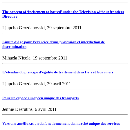
The concept of ‘incitement to hatred’ under the Television without frontiers
Directive
Ljupcho Grozdanovski, 29 septembre 2011
Limite d’âge pour l’exercice d’une profession et interdiction de
discrimination
Mihaela Nicola, 19 septembre 2011
L'étendue du principe d'égalité de traitement dans l’arrêt Guarnieri
Ljupcho Grozdanovski, 29 avril 2011
Pour un espace européen unique des transports
Jennie Desrutins, 6 avril 2011
Vers une amélioration du fonctionnement du marché unique des services