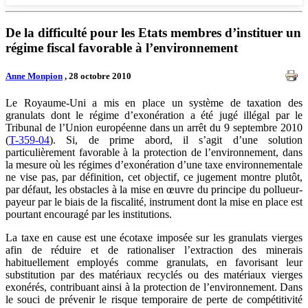
De la difficulté pour les Etats membres d’instituer un
régime fiscal favorable à l’environnement
Anne Monpion
, 28 octobre 2010
Le Royaume-Uni a mis en place un système de taxation des
granulats dont le régime d’exonération a été jugé illégal par le
Tribunal de l’Union européenne dans un arrêt du 9 septembre 2010
(
T-359-04
). Si, de prime abord, il s’agit d’une solution
particulièrement favorable à la protection de l’environnement, dans
la mesure où les régimes d’exonération d’une taxe environnementale
ne vise pas, par définition, cet objectif, ce jugement montre plutôt,
par défaut, les obstacles à la mise en œuvre du principe du pollueur-
payeur par le biais de la fiscalité, instrument dont la mise en place est
pourtant encouragé par les institutions.
La taxe en cause est une écotaxe imposée sur les granulats vierges
afin de réduire et de rationaliser l’extraction des minerais
habituellement employés comme granulats, en favorisant leur
substitution par des matériaux recyclés ou des matériaux vierges
exonérés, contribuant ainsi à la protection de l’environnement. Dans
le souci de prévenir le risque temporaire de perte de compétitivité