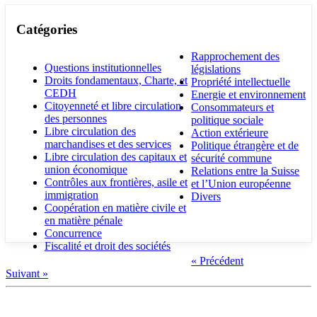
Catégories
Rapprochement des
Questions institutionnelles
législations
Droits fondamentaux, Charte, et
Propriété intellectuelle
CEDH
Energie et environnement
Citoyenneté et libre circulation
Consommateurs et
des personnes
politique sociale
Libre circulation des
Action extérieure
marchandises et des services
Politique étrangère et de
Libre circulation des capitaux et
sécurité commune
union économique
Relations entre la Suisse
Contrôles aux frontières, asile et
et l’Union européenne
immigration
Divers
Coopération en matière civile et
en matière pénale
Concurrence
Fiscalité et droit des sociétés
« Précédent
Suivant »