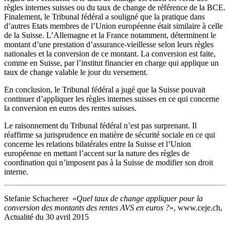
règles internes suisses ou du taux de change de référence de la BCE.
Finalement, le Tribunal fédéral a souligné que la pratique dans
d’autres Etats membres de l’Union européenne était similaire à celle
de la Suisse. L’Allemagne et la France notamment, déterminent le
montant d’une prestation d’assurance-vieillesse selon leurs règles
nationales et la conversion de ce montant. La conversion est faite,
comme en Suisse, par l’institut financier en charge qui applique un
taux de change valable le jour du versement.
En conclusion, le Tribunal fédéral a jugé que la Suisse pouvait
continuer d’appliquer les règles internes suisses en ce qui concerne
la conversion en euros des rentes suisses.
Le raisonnement du Tribunal fédéral n’est pas surprenant. Il
réaffirme sa jurisprudence en matière de sécurité sociale en ce qui
concerne les relations bilatérales entre la Suisse et l’Union
européenne en mettant l’accent sur la nature des règles de
coordination qui n’imposent pas à la Suisse de modifier son droit
interne.
Stefanie Schacherer «
Quel taux de change appliquer pour la
conversion des montants des rentes AVS en euros ?
», www.ceje.ch,
Actualité du 30 avril 2015