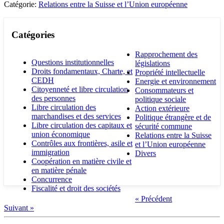
Catégorie:
Relations entre la Suisse et l’Union européenne
Catégories
Rapprochement des
Questions institutionnelles
législations
Droits fondamentaux, Charte, et
Propriété intellectuelle
CEDH
Energie et environnement
Citoyenneté et libre circulation
Consommateurs et
des personnes
politique sociale
Libre circulation des
Action extérieure
marchandises et des services
Politique étrangère et de
Libre circulation des capitaux et
sécurité commune
union économique
Relations entre la Suisse
Contrôles aux frontières, asile et
et l’Union européenne
immigration
Divers
Coopération en matière civile et
en matière pénale
Concurrence
Fiscalité et droit des sociétés
« Précédent
Suivant »