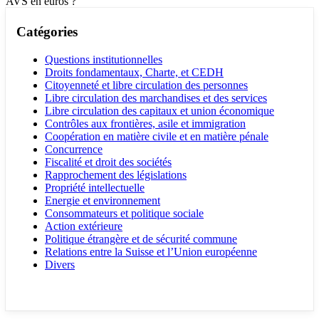
AVS en euros ?
Catégories
Questions institutionnelles
Droits fondamentaux, Charte, et CEDH
Citoyenneté et libre circulation des personnes
Libre circulation des marchandises et des services
Libre circulation des capitaux et union économique
Contrôles aux frontières, asile et immigration
Coopération en matière civile et en matière pénale
Concurrence
Fiscalité et droit des sociétés
Rapprochement des législations
Propriété intellectuelle
Energie et environnement
Consommateurs et politique sociale
Action extérieure
Politique étrangère et de sécurité commune
Relations entre la Suisse et l’Union européenne
Divers