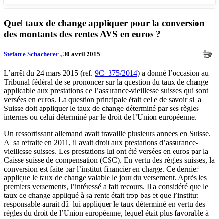
Quel taux de change appliquer pour la conversion
des montants des rentes AVS en euros ?
Stefanie Schacherer
, 30 avril 2015
L’arrêt du 24 mars 2015 (ref.
9C_375/2014
) a donné l’occasion au
Tribunal fédéral de se prononcer sur la question du taux de change
applicable aux prestations de l’assurance-vieillesse suisses qui sont
versées en euros. La question principale était celle de savoir si la
Suisse doit appliquer le taux de change déterminé par ses règles
internes ou celui déterminé par le droit de l’Union européenne.
Un ressortissant allemand avait travaillé plusieurs années en Suisse.
A sa retraite en 2011, il avait droit aux prestations d’assurance-
vieillesse suisses. Les prestations lui ont été versées en euros par la
Caisse suisse de compensation (CSC). En vertu des règles suisses, la
conversion est faite par l’institut financier en charge. Ce dernier
applique le taux de change valable le jour du versement. Après les
premiers versements, l’intéressé a fait recours. Il a considéré que le
taux de change appliqué à sa rente était trop bas et que l’institut
responsable aurait dû lui appliquer le taux déterminé en vertu des
règles du droit de l’Union européenne, lequel était plus favorable à