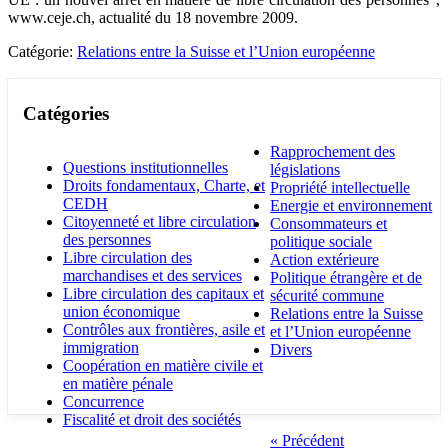
www.ceje.ch, actualité du 18 novembre 2009.
Catégorie:
Relations entre la Suisse et l’Union européenne
Catégories
Rapprochement des
Questions institutionnelles
législations
Droits fondamentaux, Charte, et
Propriété intellectuelle
CEDH
Energie et environnement
Citoyenneté et libre circulation
Consommateurs et
des personnes
politique sociale
Libre circulation des
Action extérieure
marchandises et des services
Politique étrangère et de
Libre circulation des capitaux et
sécurité commune
union économique
Relations entre la Suisse
Contrôles aux frontières, asile et
et l’Union européenne
immigration
Divers
Coopération en matière civile et
en matière pénale
Concurrence
Fiscalité et droit des sociétés
« Précédent