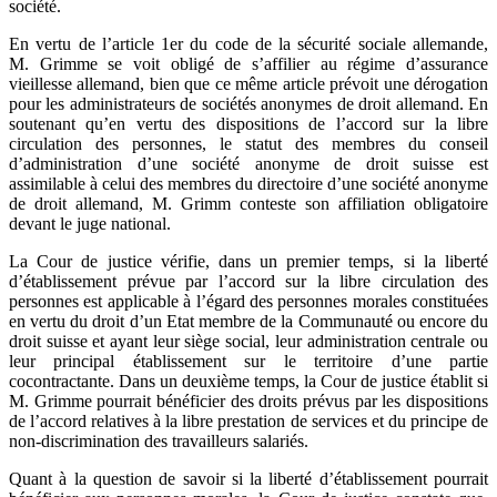
société.
En vertu de l’article 1er du code de la sécurité sociale allemande,
M. Grimme se voit obligé de s’affilier au régime d’assurance
vieillesse allemand, bien que ce même article prévoit une dérogation
pour les administrateurs de sociétés anonymes de droit allemand. En
soutenant qu’en vertu des dispositions de l’accord sur la libre
circulation des personnes, le statut des membres du conseil
d’administration d’une société anonyme de droit suisse est
assimilable à celui des membres du directoire d’une société anonyme
de droit allemand, M. Grimm conteste son affiliation obligatoire
devant le juge national.
La Cour de justice vérifie, dans un premier temps, si la liberté
d’établissement prévue par l’accord sur la libre circulation des
personnes est applicable à l’égard des personnes morales constituées
en vertu du droit d’un Etat membre de la Communauté ou encore du
droit suisse et ayant leur siège social, leur administration centrale ou
leur principal établissement sur le territoire d’une partie
cocontractante. Dans un deuxième temps, la Cour de justice établit si
M. Grimme pourrait bénéficier des droits prévus par les dispositions
de l’accord relatives à la libre prestation de services et du principe de
non-discrimination des travailleurs salariés.
Quant à la question de savoir si la liberté d’établissement pourrait