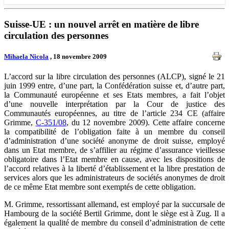
Suisse-UE : un nouvel arrêt en matière de libre
circulation des personnes
Mihaela Nicola
, 18 novembre 2009
L’accord sur la libre circulation des personnes (ALCP), signé le 21
juin 1999 entre, d’une part, la Confédération suisse et, d’autre part,
la Communauté européenne et ses Etats membres, a fait l’objet
d’une nouvelle interprétation par la Cour de justice des
Communautés européennes, au titre de l’article 234 CE (affaire
Grimme,
C-351/08
, du 12 novembre 2009). Cette affaire concerne
la compatibilité de l’obligation faite à un membre du conseil
d’administration d’une société anonyme de droit suisse, employé
dans un Etat membre, de s’affilier au régime d’assurance vieillesse
obligatoire dans l’Etat membre en cause, avec les dispositions de
l’accord relatives à la liberté d’établissement et la libre prestation de
services alors que les administrateurs de sociétés anonymes de droit
de ce même Etat membre sont exemptés de cette obligation.
M. Grimme, ressortissant allemand, est employé par la succursale de
Hambourg de la société Bertil Grimme, dont le siège est à Zug. Il a
également la qualité de membre du conseil d’administration de cette