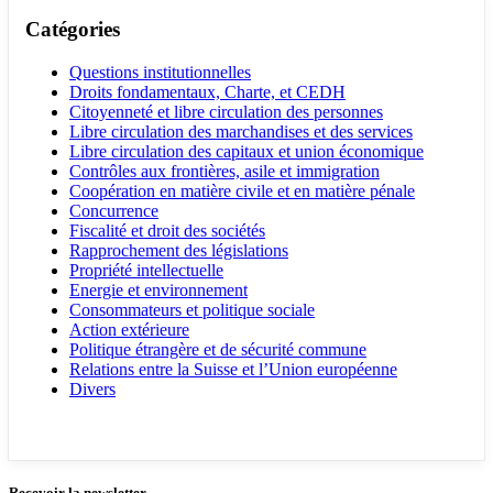
Catégories
Questions institutionnelles
Droits fondamentaux, Charte, et CEDH
Citoyenneté et libre circulation des personnes
Libre circulation des marchandises et des services
Libre circulation des capitaux et union économique
Contrôles aux frontières, asile et immigration
Coopération en matière civile et en matière pénale
Concurrence
Fiscalité et droit des sociétés
Rapprochement des législations
Propriété intellectuelle
Energie et environnement
Consommateurs et politique sociale
Action extérieure
Politique étrangère et de sécurité commune
Relations entre la Suisse et l’Union européenne
Divers
Recevoir la newsletter