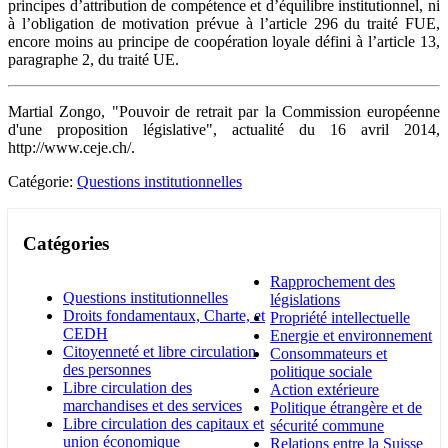
principes d’attribution de compétence et d’équilibre institutionnel, ni
à l’obligation de motivation prévue à l’article 296 du traité FUE,
encore moins au principe de coopération loyale défini à l’article 13,
paragraphe 2, du traité UE.
Martial Zongo, "Pouvoir de retrait par la Commission européenne
d'une proposition législative", actualité du 16 avril 2014,
http://www.ceje.ch/.
Catégorie:
Questions institutionnelles
Catégories
Rapprochement des
Questions institutionnelles
législations
Droits fondamentaux, Charte, et
Propriété intellectuelle
CEDH
Energie et environnement
Citoyenneté et libre circulation
Consommateurs et
des personnes
politique sociale
Libre circulation des
Action extérieure
marchandises et des services
Politique étrangère et de
Libre circulation des capitaux et
sécurité commune
union économique
Relations entre la Suisse