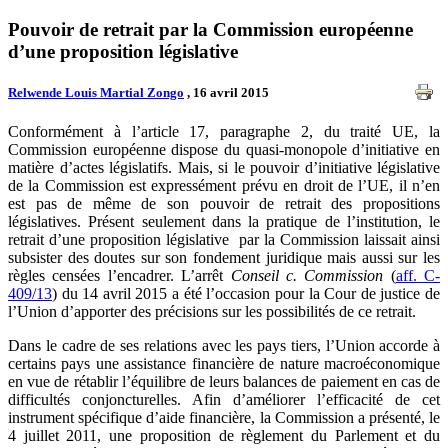
Pouvoir de retrait par la Commission européenne
d’une proposition législative
Relwende Louis Martial Zongo
, 16 avril 2015
Conformément à l’article 17, paragraphe 2, du traité UE, la
Commission européenne dispose du quasi-monopole d’initiative en
matière d’actes législatifs. Mais, si le pouvoir d’initiative législative
de la Commission est expressément prévu en droit de l’UE, il n’en
est pas de même de son pouvoir de retrait des propositions
législatives. Présent seulement dans la pratique de l’institution, le
retrait d’une proposition législative par la Commission laissait ainsi
subsister des doutes sur son fondement juridique mais aussi sur les
règles censées l’encadrer. L’arrêt
Conseil c. Commission
(
aff. C-
409/13
) du 14 avril 2015 a été l’occasion pour la Cour de justice de
l’Union d’apporter des précisions sur les possibilités de ce retrait.
Dans le cadre de ses relations avec les pays tiers, l’Union accorde à
certains pays une assistance financière de nature macroéconomique
en vue de rétablir l’équilibre de leurs balances de paiement en cas de
difficultés conjoncturelles. Afin d’améliorer l’efficacité de cet
instrument spécifique d’aide financière, la Commission a présenté, le
4 juillet 2011, une proposition de règlement du Parlement et du