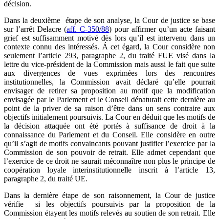
décision.
Dans la deuxième étape de son analyse, la Cour de justice se base
sur l’arrêt Delacre (
aff. C-350/88
) pour affirmer qu’un acte faisant
grief est suffisamment motivé dès lors qu’il est intervenu dans un
contexte connu des intéressés. Á cet égard, la Cour considère non
seulement l’article 293, paragraphe 2, du traité FUE visé dans la
lettre du vice-président de la Commission mais aussi le fait que suite
aux divergences de vues exprimées lors des rencontres
institutionnelles, la Commission avait déclaré qu’elle pourrait
envisager de retirer sa proposition au motif que la modification
envisagée par le Parlement et le Conseil dénaturait cette dernière au
point de la priver de sa raison d’être dans un sens contraire aux
objectifs initialement poursuivis. La Cour en déduit que les motifs de
la décision attaquée ont été portés à suffisance de droit à la
connaissance du Parlement et du Conseil. Elle considère en outre
qu’il s’agit de motifs convaincants pouvant justifier l’exercice par la
Commission de son pouvoir de retrait. Elle admet cependant que
l’exercice de ce droit ne saurait méconnaître non plus le principe de
coopération loyale interinstitutionnelle inscrit à l’article 13,
paragraphe 2, du traité UE.
Dans la dernière étape de son raisonnement, la Cour de justice
vérifie si les objectifs poursuivis par la proposition de la
Commission étayent les motifs relevés au soutien de son retrait. Elle