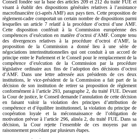
Conseil fondée sur la base des articles 209 et 212 du traité FUE et
visant à établir des dispositions générales relatives à l’assistance
macrofinancière (ci-après AMF) aux pays tiers. Cette proposition de
règlement-cadre comportait un certain nombre de dispositions parmi
lesquelles un article 7 relatif à la procédure d’octroi d’une AMF.
Cette disposition conférait à la Commission européenne des
compétences d’exécution en matière d’octroi d’AMF. Compte tenu
des divergences relatives à la procédure d’octroi d’AMF, la
proposition de la Commission a donné lieu à une série de
négociations interinstitutionnelles qui ont conduit à un accord de
principe entre le Parlement et le Conseil pour le remplacement de la
compétence d’exécution de la Commission par la procédure
législative ordinaire aux fins de l’adoption des décisions d’octroi
d’AMF. Dans une lettre adressée aux présidents de ces deux
institutions, le vice-président de la Commission a fait part de la
décision de son institution de retirer sa proposition de règlement
conformément à l’article 293, paragraphe 2, du traité FUE. Devant
la Cour de justice, le Conseil demande l’annulation de cette décision
en faisant valoir la violation des principes d’attribution de
compétence et d’équilibre institutionnel, la violation du principe de
coopération loyale et la méconnaissance de l’obligation de
motivation prévue à l’article 296, alinéa 2, du traité FUE. Dans sa
décision, la Cour rejette l’ensemble de ces moyens par un
raisonnement procédant par plusieurs étapes.