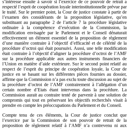
s’intéresse ensuite à savoir si l’exercice de ce pouvoir de retrait a
respecté l’esprit de coopération loyale interinstitutionnelle prévue par
le traité. Sur le premier point, la Cour de justice constate à partir de
l’examen des considérants de la proposition législative, qu’en
substituant au paragraphe 2 de l’article 7 la procédure législative
ordinaire à la compétence d’exécution de la Commission, la
modification envisagée par le Parlement et le Conseil dénaturait
effectivement un élément essentiel de la proposition de règlement
d’une manière contraire à l’objectif d’efficacité et de célérité de la
procédure d’octroi qui était poursuivi. Aussi, une telle modification
était contraire à l’objectif d’aligner la procédure d’octroi de l’AMF
sur la procédure applicable aux autres instruments financiers de
l’Union en matière d’aide extérieure. Sur le second point relatif au
respect de l’esprit du principe de coopération loyale, la Cour de
justice en se basant sur les différentes pièces fournies au dossier,
affirme que la Commission n’a pas exclu toute discussion au sujet de
la procédure d’octroi de l’AMF contrairement à l’allégation d’un
certain nombre d’Etats étant intervenus dans la procédure. La
Commission aurait au contraire tenté de parvenir à une solution de
compromis qui tout en préservant les objectifs recherchés visait à
prendre en compte les préoccupations du Parlement et du Conseil.
Compte tenu de ces éléments, la Cour de justice conclut que
l’exercice par la Commission de son pouvoir de retrait de la
proposition de règlement relatif à l’AMF n’a contrevenu ni aux