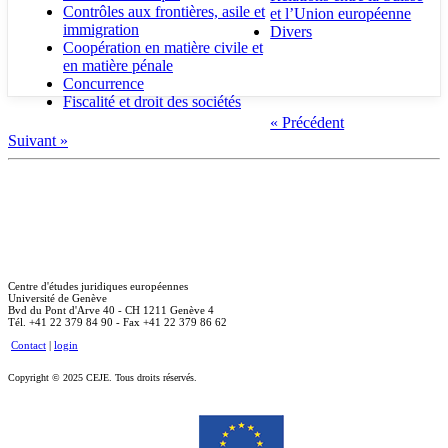
Contrôles aux frontières, asile et
et l’Union européenne
immigration
Divers
Coopération en matière civile et
en matière pénale
Concurrence
Fiscalité et droit des sociétés
« Précédent
Suivant »
Centre d'études juridiques européennes
Université de Genève
Bvd du Pont d'Arve 40 - CH 1211 Genève 4
Tél. +41 22 379 84 90 - Fax +41 22 379 86 62
Contact
|
login
Copyright © 2025 CEJE. Tous droits réservés.