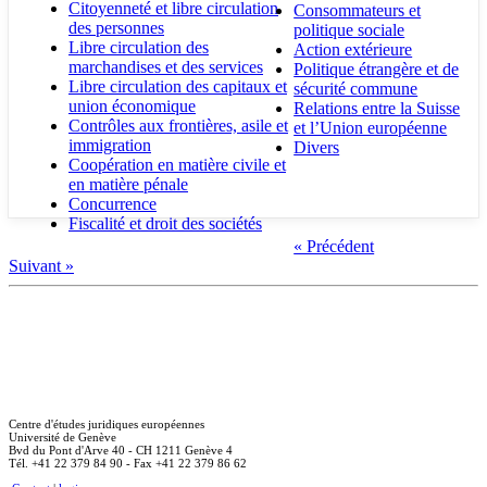
Citoyenneté et libre circulation
Consommateurs et
des personnes
politique sociale
Libre circulation des
Action extérieure
marchandises et des services
Politique étrangère et de
Libre circulation des capitaux et
sécurité commune
union économique
Relations entre la Suisse
Contrôles aux frontières, asile et
et l’Union européenne
immigration
Divers
Coopération en matière civile et
en matière pénale
Concurrence
Fiscalité et droit des sociétés
« Précédent
Suivant »
Centre d'études juridiques européennes
Université de Genève
Bvd du Pont d'Arve 40 - CH 1211 Genève 4
Tél. +41 22 379 84 90 - Fax +41 22 379 86 62