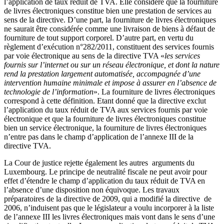
l’application de taux réduit de TVA. Elle considère que la fourniture
de livres électroniques constitue bien une prestation de services au
sens de la directive. D’une part, la fourniture de livres électroniques
ne saurait être considérée comme une livraison de biens à défaut de
fourniture de tout support corporel. D’autre part, en vertu du
règlement d’exécution n°282/2011, constituent des services fournis
par voie électronique au sens de la directive TVA «
les services
fournis sur l’internet ou sur un réseau électronique, et dont la nature
rend la prestation largement automatisée, accompagnée d’une
intervention humaine minimale et impose à assurer en l’absence de
technologie de l’information
». La fourniture de livres électroniques
correspond à cette définition. Etant donné que la directive exclut
l’application du taux réduit de TVA aux services fournis par voie
électronique et que la fourniture de livres électroniques constitue
bien un service électronique, la fourniture de livres électroniques
n’entre pas dans le champ d’application de l’annexe III de la
directive TVA.
La Cour de justice rejette également les autres arguments du
Luxembourg. Le principe de neutralité fiscale ne peut avoir pour
effet d’étendre le champ d’application du taux réduit de TVA en
l’absence d’une disposition non équivoque. Les travaux
préparatoires de la directive de 2009, qui a modifié la directive de
2006, n’induisent pas que le législateur a voulu incorporer à la liste
de l’annexe III les livres électroniques mais vont dans le sens d’une