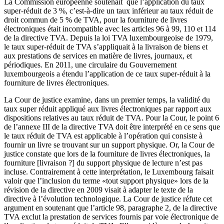
La Commission européenne soutenait que l’application du taux
super-réduit de 3 %, c’est-à-dire un taux inférieur au taux réduit de
droit commun de 5 % de TVA, pour la fourniture de livres
électroniques était incompatible avec les articles 96 à 99, 110 et 114
de la directive TVA. Depuis la loi TVA luxembourgeoise de 1979,
le taux super-réduit de TVA s’appliquait à la livraison de biens et
aux prestations de services en matière de livres, journaux, et
périodiques. En 2011, une circulaire du Gouvernement
luxembourgeois a étendu l’application de ce taux super-réduit à la
fourniture de livres électroniques.
La Cour de justice examine, dans un premier temps, la validité du
taux super réduit appliqué aux livres électroniques par rapport aux
dispositions relatives au taux réduit de TVA. Pour la Cour, le point 6
de l’annexe III de la directive TVA doit être interprété en ce sens que
le taux réduit de TVA est applicable à l’opération qui consiste à
fournir un livre se trouvant sur un support physique. Or, la Cour de
justice constate que lors de la fourniture de livres électroniques, la
fourniture [livraison ?] du support physique de lecture n’est pas
incluse. Contrairement à cette interprétation, le Luxembourg faisait
valoir que l’inclusion du terme «tout support physique» lors de la
révision de la directive en 2009 visait à adapter le texte de la
directive à l’évolution technologique. La Cour de justice réfute cet
argument en soutenant que l’article 98, paragraphe 2, de la directive
TVA exclut la prestation de services fournis par voie électronique de