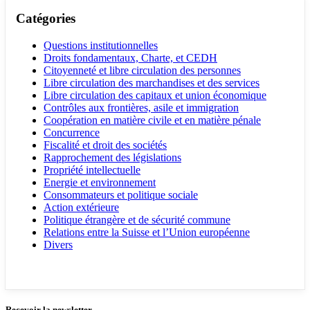
Catégories
Questions institutionnelles
Droits fondamentaux, Charte, et CEDH
Citoyenneté et libre circulation des personnes
Libre circulation des marchandises et des services
Libre circulation des capitaux et union économique
Contrôles aux frontières, asile et immigration
Coopération en matière civile et en matière pénale
Concurrence
Fiscalité et droit des sociétés
Rapprochement des législations
Propriété intellectuelle
Energie et environnement
Consommateurs et politique sociale
Action extérieure
Politique étrangère et de sécurité commune
Relations entre la Suisse et l’Union européenne
Divers
Recevoir la newsletter