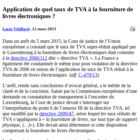
Application de quel taux de TVA à la fourniture de
livres électroniques ?
Lucie Vétillard
, 12 mars 2015
Dans un arrêt du 5 mars 2015, la Cour de justice de l’Union
européenne a constaté que le taux de TVA super-réduit appliqué par
le Luxembourg à la fourniture de livres électroniques était contraire
à la
directive 2006/112
dite « directive TVA ». La France a
également été condamnée le même jour pour violation de la directive
TVA de 2006 en raison de l’application du taux de TVA réduit à la
fourniture de livres électroniques (
aff
.
C-479/13
).
L’arrêt, rendu sans conclusions d’avocat général, a le mérite de la
clarté et de la concision. Saisie par la Commission européenne d’une
demande en constatation de manquement à l’encontre du
Luxembourg, la Cour de justice devait s’interroger sur
l’interprétation du point 6 de l’annexe III de la directive TVA, tel
que modifié par la
directive 2009/47
, selon lequel les taux réduits de
TVA s’appliquent à «
la fourniture de livres, sur tout type de support
physique, (…)
»). Elle devait ainsi déterminer si cette disposition
comprenait la fourniture de livres électroniques.