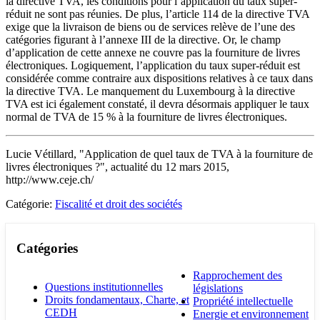
la directive TVA, les conditions pour l’application du taux super-
réduit ne sont pas réunies. De plus, l’article 114 de la directive TVA
exige que la livraison de biens ou de services relève de l’une des
catégories figurant à l’annexe III de la directive. Or, le champ
d’application de cette annexe ne couvre pas la fourniture de livres
électroniques. Logiquement, l’application du taux super-réduit est
considérée comme contraire aux dispositions relatives à ce taux dans
la directive TVA. Le manquement du Luxembourg à la directive
TVA est ici également constaté, il devra désormais appliquer le taux
normal de TVA de 15 % à la fourniture de livres électroniques.
Lucie Vétillard, "Application de quel taux de TVA à la fourniture de
livres électroniques ?", actualité du 12 mars 2015,
http://www.ceje.ch/
Catégorie:
Fiscalité et droit des sociétés
Catégories
Rapprochement des
Questions institutionnelles
législations
Droits fondamentaux, Charte, et
Propriété intellectuelle
CEDH
Energie et environnement