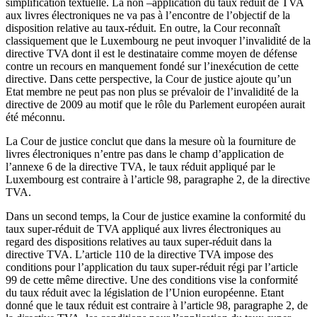
simplification textuelle. La non –application du taux réduit de TVA
aux livres électroniques ne va pas à l’encontre de l’objectif de la
disposition relative au taux-réduit. En outre, la Cour reconnaît
classiquement que le Luxembourg ne peut invoquer l’invalidité de la
directive TVA dont il est le destinataire comme moyen de défense
contre un recours en manquement fondé sur l’inexécution de cette
directive. Dans cette perspective, la Cour de justice ajoute qu’un
Etat membre ne peut pas non plus se prévaloir de l’invalidité de la
directive de 2009 au motif que le rôle du Parlement européen aurait
été méconnu.
La Cour de justice conclut que dans la mesure où la fourniture de
livres électroniques n’entre pas dans le champ d’application de
l’annexe 6 de la directive TVA, le taux réduit appliqué par le
Luxembourg est contraire à l’article 98, paragraphe 2, de la directive
TVA.
Dans un second temps, la Cour de justice examine la conformité du
taux super-réduit de TVA appliqué aux livres électroniques au
regard des dispositions relatives au taux super-réduit dans la
directive TVA. L’article 110 de la directive TVA impose des
conditions pour l’application du taux super-réduit régi par l’article
99 de cette même directive. Une des conditions vise la conformité
du taux réduit avec la législation de l’Union européenne. Etant
donné que le taux réduit est contraire à l’article 98, paragraphe 2, de