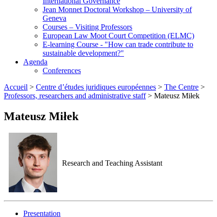
International Governance
Jean Monnet Doctoral Workshop – University of
Geneva
Courses – Visiting Professors
European Law Moot Court Competition (ELMC)
E-learning Course - "How can trade contribute to
sustainable development?"
Agenda
Conferences
Accueil
>
Centre d’études juridiques européennes
>
The Centre
>
Professors, researchers and administrative staff
>
Mateusz Miłek
Mateusz Miłek
Research and Teaching Assistant
Presentation