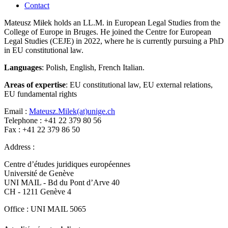
Contact
Mateusz Miłek holds an LL.M. in European Legal Studies from the
College of Europe in Bruges. He joined the Centre for European
Legal Studies (CEJE) in 2022, where he is currently pursuing a PhD
in EU constitutional law.
Languages
: Polish, English, French Italian.
Areas of expertise
: EU constitutional law, EU external relations,
EU fundamental rights
Email :
Mateusz.Milek(at)unige.ch
Telephone : +41 22 379 80 56
Fax : +41 22 379 86 50
Address :
Centre d’études juridiques européennes
Université de Genève
UNI MAIL - Bd du Pont d’Arve 40
CH - 1211 Genève 4
Office : UNI MAIL 5065