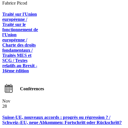
Fabrice Picod
Traité sur l'Union
européenne /
Traité sur le
fonctionnement de
l'Union
européenne /
Charte des droits
fondamentaux /
Traités MES et
SCG / Textes
relatifs au Brexit -
16ème édition
Conférences
Nov
28
Suisse-UE, nouveaux accords : progrès ou régression ? /
Schweiz–EU, neue Abkommen: Fortschritt oder Rückschritt?