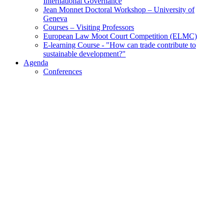
International Governance
Jean Monnet Doctoral Workshop – University of
Geneva
Courses – Visiting Professors
European Law Moot Court Competition (ELMC)
E-learning Course - "How can trade contribute to
sustainable development?"
Agenda
Conferences