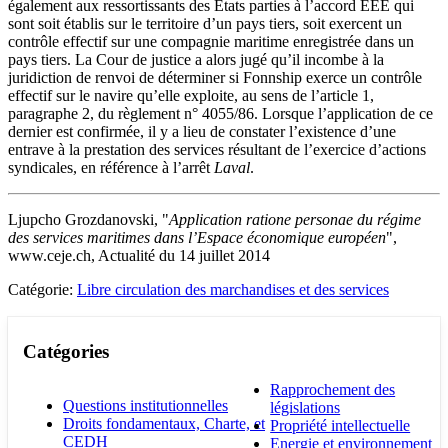
également aux ressortissants des Etats parties à l’accord EEE qui
sont soit établis sur le territoire d’un pays tiers, soit exercent un
contrôle effectif sur une compagnie maritime enregistrée dans un
pays tiers. La Cour de justice a alors jugé qu’il incombe à la
juridiction de renvoi de déterminer si Fonnship exerce un contrôle
effectif sur le navire qu’elle exploite, au sens de l’article 1,
paragraphe 2, du règlement n° 4055/86. Lorsque l’application de ce
dernier est confirmée, il y a lieu de constater l’existence d’une
entrave à la prestation des services résultant de l’exercice d’actions
syndicales, en référence à l’arrêt
Laval
.
Ljupcho Grozdanovski, "
Application ratione personae du régime
des services maritimes dans l’Espace économique européen
",
www.ceje.ch, Actualité du 14 juillet 2014
Catégorie:
Libre circulation des marchandises et des services
Catégories
Rapprochement des
Questions institutionnelles
législations
Droits fondamentaux, Charte, et
Propriété intellectuelle
CEDH
Energie et environnement