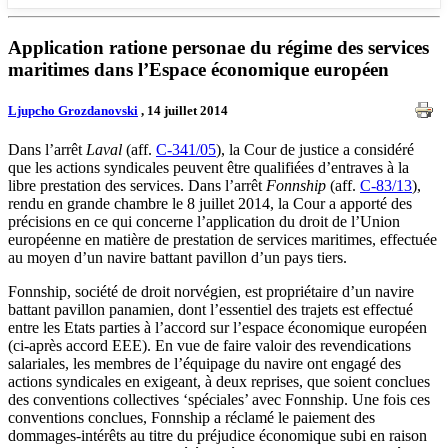
Application ratione personae du régime des services
maritimes dans l’Espace économique européen
Ljupcho Grozdanovski
, 14 juillet 2014
Dans l’arrêt
Laval
(aff.
C‑341/05
), la Cour de justice a considéré
que les actions syndicales peuvent être qualifiées d’entraves à la
libre prestation des services. Dans l’arrêt
Fonnship
(aff.
C-83/13
),
rendu en grande chambre le 8 juillet 2014, la Cour a apporté des
précisions en ce qui concerne l’application du droit de l’Union
européenne en matière de prestation de services maritimes, effectuée
au moyen d’un navire battant pavillon d’un pays tiers.
Fonnship, société de droit norvégien, est propriétaire d’un navire
battant pavillon panamien, dont l’essentiel des trajets est effectué
entre les Etats parties à l’accord sur l’espace économique européen
(ci-après accord EEE). En vue de faire valoir des revendications
salariales, les membres de l’équipage du navire ont engagé des
actions syndicales en exigeant, à deux reprises, que soient conclues
des conventions collectives ‘spéciales’ avec Fonnship. Une fois ces
conventions conclues, Fonnship a réclamé le paiement des
dommages-intérêts au titre du préjudice économique subi en raison