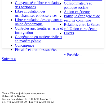
Citoyenneté et libre circulation
Consommateurs et
des personnes
politique sociale
Libre circulation des
Action extérieure
marchandises et des services
Politique étrangère et de
Libre circulation des capitaux et
sécurité commune
union économique
Relations entre la Suisse
Contrôles aux frontières, asile et
et l’Union européenne
immigration
Divers
Coopération en matière civile et
en matière pénale
Concurrence
Fiscalité et droit des sociétés
« Précédent
Suivant »
Centre d'études juridiques européennes
Université de Genève
Bvd du Pont d'Arve 40 - CH 1211 Genève 4
Tél. +41 22 379 84 90 - Fax +41 22 379 86 62