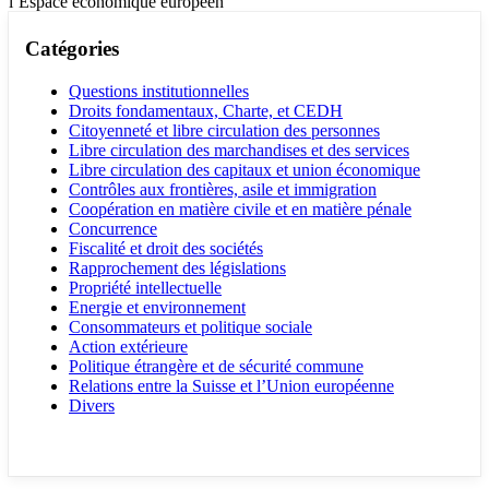
l’Espace économique européen
Catégories
Questions institutionnelles
Droits fondamentaux, Charte, et CEDH
Citoyenneté et libre circulation des personnes
Libre circulation des marchandises et des services
Libre circulation des capitaux et union économique
Contrôles aux frontières, asile et immigration
Coopération en matière civile et en matière pénale
Concurrence
Fiscalité et droit des sociétés
Rapprochement des législations
Propriété intellectuelle
Energie et environnement
Consommateurs et politique sociale
Action extérieure
Politique étrangère et de sécurité commune
Relations entre la Suisse et l’Union européenne
Divers