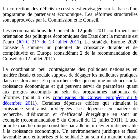
La correction des déficits excessifs est envisagée sur la base d’un
programme de partenariat économique. Les réformes structurelles
sont approuvées par la Commission et le Conseil.
Les recommandations du Conseil du 12 juillet 2011 confirment une
orientation des politiques économiques des Etats dont la monnaie est
l’euro (
JO C 217 du 23 juillet 2011
). La stratégie Europe 2020
consiste à stimuler un potentiel de croissance durable et de
compétitivité en Europe (considérant 2 de la recommandation du
Conseil du 12 juillet 2011).
La coordination peu contraignante des politiques nationales en
matière fiscale et sociale suppose de dégager les meilleures pratiques
dans ces domaines. En particulier celles qui ont une incidence sur la
croissance économique et qui peuvent servir de paramètres quant
aux progrès accomplis au sein des programmes nationaux de
réformes (point 4 des
conclusions du Conseil européen du 9
décembre 2011
). Certaines dépenses ciblées qui stimulent la
croissance sont ainsi privilégiées. Les dépenses en matière de
recherche, d’éducation et d’efficacité énergétique en sont un
exemple (recommandation 5 du Conseil du 12 juillet 2011). L’acte
pour le marché unique constitue par ailleurs un levier indispensable
à la croissance économique. Un environnement juridique et fiscal
favorable aux entreprises et la solidarité au sein du marché unique