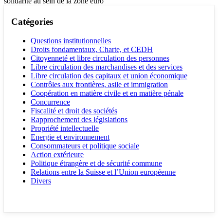
solidarité au sein de la zone euro
Catégories
Questions institutionnelles
Droits fondamentaux, Charte, et CEDH
Citoyenneté et libre circulation des personnes
Libre circulation des marchandises et des services
Libre circulation des capitaux et union économique
Contrôles aux frontières, asile et immigration
Coopération en matière civile et en matière pénale
Concurrence
Fiscalité et droit des sociétés
Rapprochement des législations
Propriété intellectuelle
Energie et environnement
Consommateurs et politique sociale
Action extérieure
Politique étrangère et de sécurité commune
Relations entre la Suisse et l’Union européenne
Divers