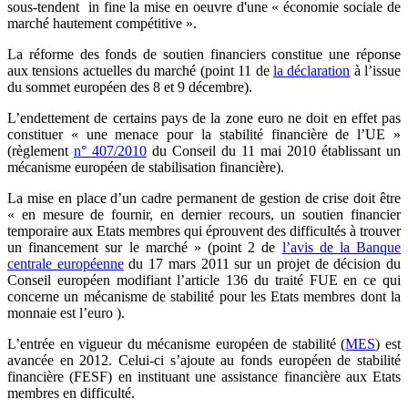
sous-tendent in fine la mise en oeuvre d'une « économie sociale de
marché hautement compétitive ».
La réforme des fonds de soutien financiers constitue une réponse
aux tensions actuelles du marché (point 11 de
la déclaration
à l’issue
du sommet européen des 8 et 9 décembre).
L’endettement de certains pays de la zone euro ne doit en effet pas
constituer « une menace pour la stabilité financière de l’UE »
(règlement
n° 407/2010
du Conseil du 11 mai 2010 établissant un
mécanisme européen de stabilisation financière).
La mise en place d’un cadre permanent de gestion de crise doit être
« en mesure de fournir, en dernier recours, un soutien financier
temporaire aux Etats membres qui éprouvent des difficultés à trouver
un financement sur le marché » (point 2 de
l’avis de la Banque
centrale européenne
du 17 mars 2011 sur un projet de décision du
Conseil européen modifiant l’article 136 du traité FUE en ce qui
concerne un mécanisme de stabilité pour les Etats membres dont la
monnaie est l’euro ).
L’entrée en vigueur du mécanisme européen de stabilité (
MES
) est
avancée en 2012. Celui-ci s’ajoute au fonds européen de stabilité
financière (FESF) en instituant une assistance financière aux Etats
membres en difficulté.