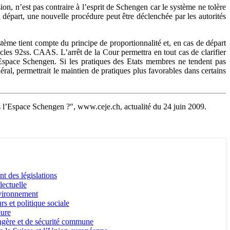
on, n’est pas contraire à l’esprit de Schengen car le système ne tolère
du départ, une nouvelle procédure peut être déclenchée par les autorités
me tient compte du principe de proportionnalité et, en cas de départ
les 92ss. CAAS. L’arrêt de la Cour permettra en tout cas de clarifier
 l’Espace Schengen. Si les pratiques des Etats membres ne tendent pas
néral, permettrait le maintien de pratiques plus favorables dans certains
ns l’Espace Schengen ?", www.ceje.ch, actualité du 24 juin 2009.
 des législations
lectuelle
vironnement
 et politique sociale
eure
angère et de sécurité commune