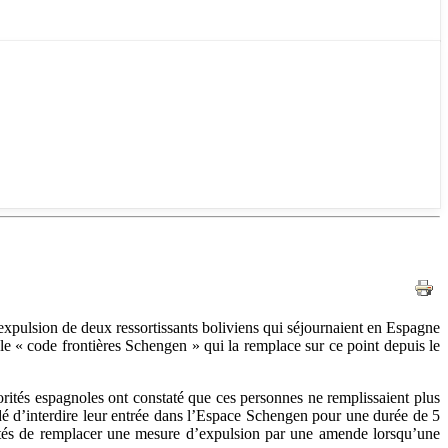
’expulsion de deux ressortissants boliviens qui séjournaient en Espagne
 le « code frontières Schengen » qui la remplace sur ce point depuis le
orités espagnoles ont constaté que ces personnes ne remplissaient plus
dé d’interdire leur entrée dans l’Espace Schengen pour une durée de 5
orités de remplacer une mesure d’expulsion par une amende lorsqu’une