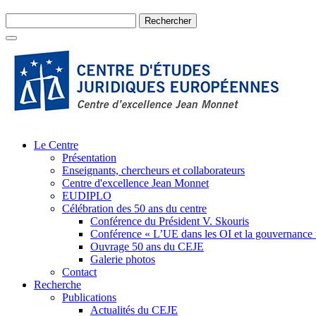
Le Centre
Présentation
Enseignants, chercheurs et collaborateurs
Centre d'excellence Jean Monnet
EUDIPLO
Célébration des 50 ans du centre
Conférence du Président V. Skouris
Conférence « L’UE dans les OI et la gouvernance
Ouvrage 50 ans du CEJE
Galerie photos
Contact
Recherche
Publications
Actualités du CEJE