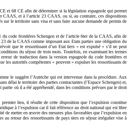
4 CE et 68 CE afin de déterminer si la législation espagnole qui permet
r CAAS, et à l’article 23 CAAS, ou si, au contraire, ces dispositions
és sur le territoire sans visa et sans faire aucune demande de permis de
1 du code frontières Schengen et de l’article 6ter de la CAAS, afin de
article 23 de la CAAS comme imposant aux Etats parties une obligation du
oit que le ressortissant d’un Etat tiers « est expulsé » s’il ne peut
conditions du séjour de trois mois. Toutefois, en examinant les termes
e erreur de traduction dans la version espagnole du code frontières et
ue les autorités compétentes « peuvent » expulser les ressortissants de
omme le suggère l’Autriche qui est intervenue dans la procédure. Aux
sans délai le territoire des parties contractantes (l’Espace Schengen) et,
at partie où il a été appréhendé, dans les conditions prévues par le droit
emier lieu, il résulte de cette disposition que l’expulsion constitue
dique à l’expulsion car il fait référence au droit national qui est libre
lité de mettre en œuvre des mesures plus favorables que l’expulsion en
au retour des ressortissants de pays tiers en séjour irrégulier vise à