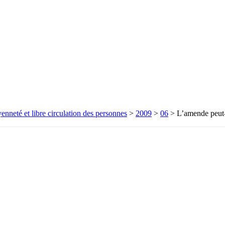
enneté et libre circulation des personnes
>
2009
>
06
>
L’amende peut-e