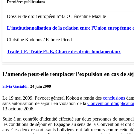
Dernières publications
Dossier de droit européen n°33 : Clémentine Mazille
L'institutionnalisation de la relation entre l'Union européenne e
Christine Kaddous / Fabrice Picod
Traité UE, Traité FUE, Charte des droits fondamentaux
L’amende peut-elle remplacer l’expulsion en cas de sé
Silvia Gastaldi
, 24 juin 2009
Le 19 mai 2009, l’avocat général Kokott a rendu des
conclusions
dans
sans autorisation de séjour en violation de la
Convention d’applicati
13 octobre 2006.
Suite à un contrôle d’identité effectué sur deux personnes de nationa
les conditions de séjour en Espagne au sens de la Convention et ont 
ans. Ces deux ressortissants boliviens ont fait recours contre cett