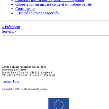
Coopération en matière civile et en matière pénale
Concurrence
Fiscalité et droit des sociétés
« Précédent
Suivant »
Centre d'études juridiques européennes
Université de Genève
Bvd du Pont d'Arve 40 - CH 1211 Genève 4
Tél. +41 22 379 84 90 - Fax +41 22 379 86 62
Contact
|
login
Copyright © 2025 CEJE. Tous droits réservés.