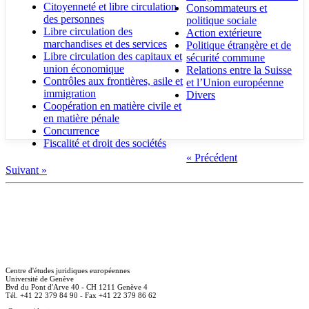
Citoyenneté et libre circulation
Consommateurs et
des personnes
politique sociale
Libre circulation des
Action extérieure
marchandises et des services
Politique étrangère et de
Libre circulation des capitaux et
sécurité commune
union économique
Relations entre la Suisse
Contrôles aux frontières, asile et
et l’Union européenne
immigration
Divers
Coopération en matière civile et
en matière pénale
Concurrence
Fiscalité et droit des sociétés
« Précédent
Suivant »
Centre d'études juridiques européennes
Université de Genève
Bvd du Pont d'Arve 40 - CH 1211 Genève 4
Tél. +41 22 379 84 90 - Fax +41 22 379 86 62