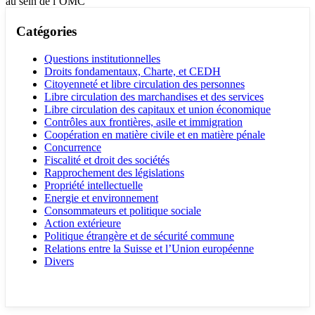
au sein de l’OMC
Catégories
Questions institutionnelles
Droits fondamentaux, Charte, et CEDH
Citoyenneté et libre circulation des personnes
Libre circulation des marchandises et des services
Libre circulation des capitaux et union économique
Contrôles aux frontières, asile et immigration
Coopération en matière civile et en matière pénale
Concurrence
Fiscalité et droit des sociétés
Rapprochement des législations
Propriété intellectuelle
Energie et environnement
Consommateurs et politique sociale
Action extérieure
Politique étrangère et de sécurité commune
Relations entre la Suisse et l’Union européenne
Divers