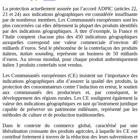
La protection actuellement assurée par l’accord ADPIC (articles 22,
23 et 24) aux indications géographiques est considérée insuffisante
par de nombreux membres. Les Communautés européennes sont les
plus concernées car elles détiennent la plupart des produits identifiés
par des indications géographiques. A titre d’exemple, la France et
l’Italie comptent chacune plus des 450 indications géographiques
auxquelles correspond une valeur commerciale d’environ 40
milliards d’euros. Seul le phénomène de la contrefaçon des produits
italiens,
italian sounding
, représente un business de 50 milliards
d’euros. Au niveau mondial, pour chaque produit authentiquement
italien 3 produits contrefaits sont vendus.
Les Communautés européennes (CE) insistent sur l’importance des
indications géographiques afin d’assurer la qualité des produits, la
protection des consommateurs contre l’induction en erreur, le soutien
aux communautés des producteurs et, par conséquent, le
développement des régions rurales. Les CE soulignent également la
valeur des indications géographiques en tant qu’instrument juridique
capable de préserver un patrimoine millénaire, représenté par les
méthodes de culture et de production traditionnelles.
Dans le contexte du commerce global, caractérisé par une
libéralisation croissante des produits agricoles, à laquelle les CE ont
contribué fortement à travers de la réduction des leurs subventions et