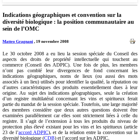
Indications géographiques et convention sur la
diversité biologique : la position communautaire au
sein de l’OMC
Matteo Gragnani
, 19 novembre 2008
Le 30 octobre 2008 a eu lieu la session spéciale du Conseil des
aspects des droits de propriété intellectuelle qui touchent au
commerce (Conseil des ADPIC). Une fois de plus, les membres
n’ont pas comblé leur divergences de fond concernant les
indications géographiques, noms de lieux (ou aussi des mots
associés à un lieu) utilisés pour identifier la qualité, la réputation ou
d’autres caractéristiques des produits essentiellement dues à leur
origine. Au sujet des indications géographiques, seule la création
d’un registre multilatéral concernant les vins et spiritueux ferait
partie du mandat de la session spéciale. Toutefois, une large majorité
des membres considère que deux autres questions doivent être
examinées parallèlement car elles sont strictement liées à celle du
registre. Il s’agit de l’extension à tous les produits du niveau de
protection plus élevé existant pour les vins et les spiritueux (article
23 de l’
accord ADPIC
), et de la relation entre la convention sur la
diversité biologique (
CDB
) et l’accord sur les ADPIC.