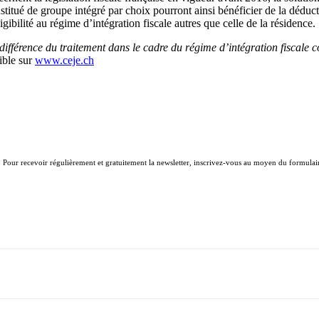
itué de groupe intégré par choix pourront ainsi bénéficier de la déductio
ibilité au régime d’intégration fiscale autres que celle de la résidence.
ifférence du traitement dans le cadre du régime d’intégration fiscale co
ible sur
www.ceje.ch
. Pour recevoir régulièrement et gratuitement la newsletter, inscrivez-vous au moyen du formulair