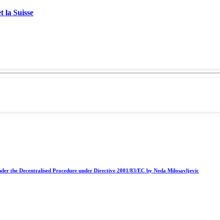
t la Suisse
nder the Decentralised Procedure under Directive 2001/83/EC by Neda Milosavljevic