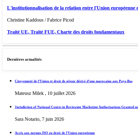
L'institutionnalisation de la relation entre l'Union européenne e
Christine Kaddous / Fabrice Picod
Traité UE, Traité FUE, Charte des droits fondamentaux
Dernières actualités
Citoyenneté de l’Union et droit de séjour dérivé d’une marocaine aux Pays-Bas
Mateusz Milek , 10 juillet 2026
Jurisdiction of National Courts in Reviewing Marketing Authorisations Granted u
Sara Notario, 7 juin 2026
Accès aux normes ISO en droit de l’Union européenne