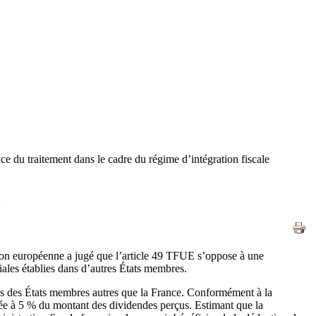
ce du traitement dans le cadre du régime d’intégration fiscale
nion européenne a jugé que l’article 49 TFUE s’oppose à une
iales établies dans d’autres États membres.
ans des États membres autres que la France. Conformément à la
fixée à 5 % du montant des dividendes perçus. Estimant que la