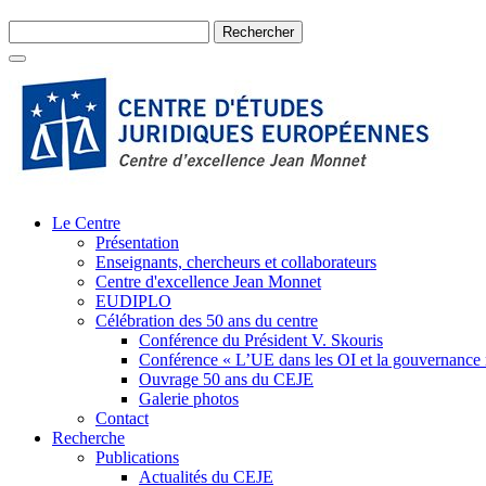
Le Centre
Présentation
Enseignants, chercheurs et collaborateurs
Centre d'excellence Jean Monnet
EUDIPLO
Célébration des 50 ans du centre
Conférence du Président V. Skouris
Conférence « L’UE dans les OI et la gouvernance
Ouvrage 50 ans du CEJE
Galerie photos
Contact
Recherche
Publications
Actualités du CEJE