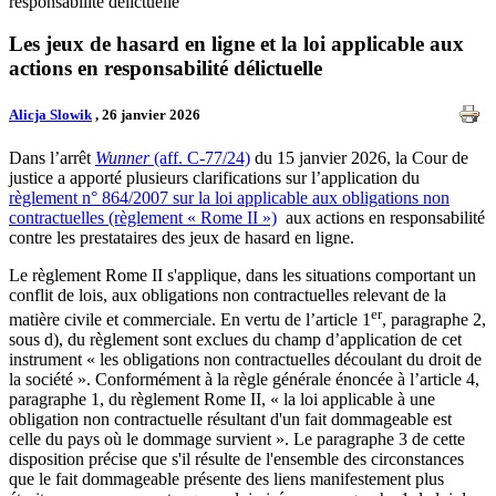
responsabilité délictuelle
Les jeux de hasard en ligne et la loi applicable aux
actions en responsabilité délictuelle
Alicja Slowik
, 26 janvier 2026
Dans l’arrêt
Wunner
(aff. C-77/24)
du 15 janvier 2026, la Cour de
justice a apporté plusieurs clarifications sur l’application du
règlement n° 864/2007 sur la loi applicable aux obligations non
contractuelles (règlement « Rome II »)
aux actions en responsabilité
contre les prestataires des jeux de hasard en ligne.
Le règlement Rome II s'applique, dans les situations comportant un
conflit de lois, aux obligations non contractuelles relevant de la
er
matière civile et commerciale. En vertu de l’article 1
, paragraphe 2,
sous d), du règlement sont exclues du champ d’application de cet
instrument « les obligations non contractuelles découlant du droit de
la société ». Conformément à la règle générale énoncée à l’article 4,
paragraphe 1, du règlement Rome II, « la loi applicable à une
obligation non contractuelle résultant d'un fait dommageable est
celle du pays où le dommage survient ». Le paragraphe 3 de cette
disposition précise que s'il résulte de l'ensemble des circonstances
que le fait dommageable présente des liens manifestement plus