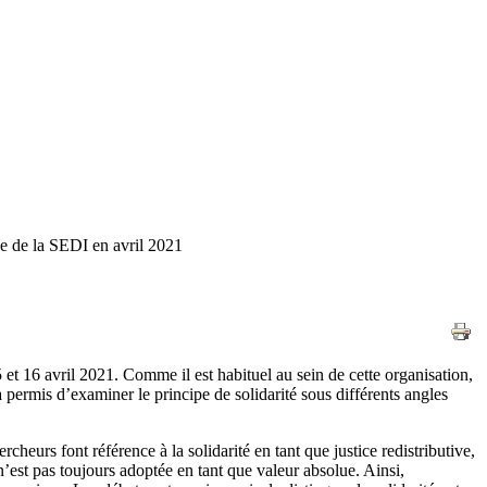
he de la SEDI en avril 2021
15 et 16 avril 2021. Comme il est habituel au sein de cette organisation,
permis d’examiner le principe de solidarité sous différents angles
rcheurs font référence à la solidarité en tant que justice redistributive,
n’est pas toujours adoptée en tant que valeur absolue. Ainsi,