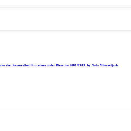
nder the Decentralised Procedure under Directive 2001/83/EC by Neda Milosavljevic