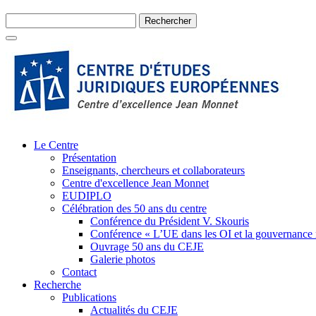
Le Centre
Présentation
Enseignants, chercheurs et collaborateurs
Centre d'excellence Jean Monnet
EUDIPLO
Célébration des 50 ans du centre
Conférence du Président V. Skouris
Conférence « L’UE dans les OI et la gouvernance
Ouvrage 50 ans du CEJE
Galerie photos
Contact
Recherche
Publications
Actualités du CEJE