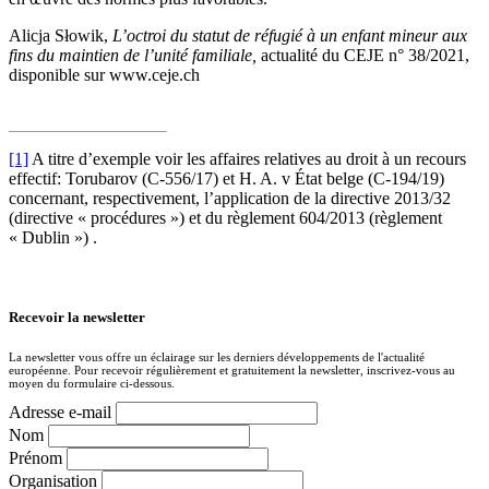
Alicja Słowik,
L’octroi du statut de réfugié à un enfant mineur aux
fins du maintien de l’unité familiale,
actualité du CEJE n° 38/2021,
disponible sur www.ceje.ch
[1]
A titre d’exemple voir les affaires relatives au droit à un recours
effectif: Torubarov (C-556/17) et H. A. v État belge (C-194/19)
concernant, respectivement, l’application de la directive 2013/32
(directive « procédures ») et du règlement 604/2013 (règlement
« Dublin ») .
Recevoir la newsletter
La newsletter vous offre un éclairage sur les derniers développements de l'actualité
européenne. Pour recevoir régulièrement et gratuitement la newsletter, inscrivez-vous au
moyen du formulaire ci-dessous.
Adresse e-mail
Nom
Prénom
Organisation