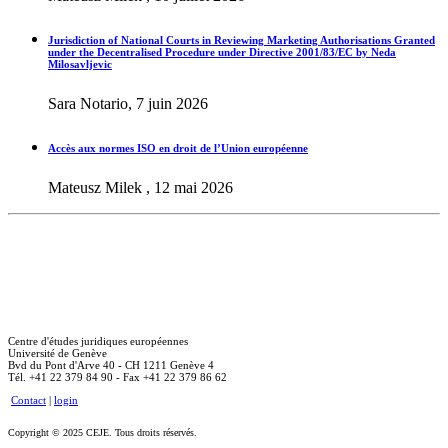
Jurisdiction of National Courts in Reviewing Marketing Authorisations Granted
under the Decentralised Procedure under Directive 2001/83/EC by Neda
Milosavljevic
Sara Notario, 7 juin 2026
Accès aux normes ISO en droit de l’Union européenne
Mateusz Milek , 12 mai 2026
Centre d'études juridiques européennes
Université de Genève
Bvd du Pont d'Arve 40 - CH 1211 Genève 4
Tél. +41 22 379 84 90 - Fax +41 22 379 86 62
Contact
|
login
Copyright © 2025 CEJE. Tous droits réservés.