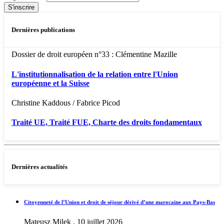
Dernières publications
Dossier de droit européen n°33 : Clémentine Mazille
L'institutionnalisation de la relation entre l'Union
européenne et la Suisse
Christine Kaddous / Fabrice Picod
Traité UE, Traité FUE, Charte des droits fondamentaux
Dernières actualités
Citoyenneté de l’Union et droit de séjour dérivé d’une marocaine aux Pays-Bas
Mateusz Milek , 10 juillet 2026