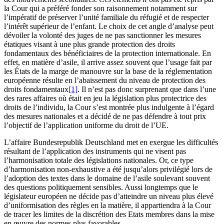
la Cour qui a préféré fonder son raisonnement notamment sur
l’impératif de préserver l’unité familiale du réfugié et de respecter
l’intérêt supérieur de l’enfant. Le choix de cet angle d’analyse peut
dévoiler la volonté des juges de ne pas sanctionner les mesures
étatiques visant à une plus grande protection des droits
fondamentaux des bénéficiaires de la protection internationale. En
effet, en matière d’asile, il arrive assez souvent que l’usage fait par
les États de la marge de manouvre sur la base de la réglementation
européenne résulte en l’abaissement du niveau de protection des
droits fondamentaux
[1]
. Il n’est pas donc surprenant que dans l’une
des rares affaires où était en jeu la législation plus protectrice des
droits de l’individu, la Cour s’est montrée plus indulgente à l’égard
des mesures nationales et a décidé de ne pas défendre à tout prix
l’objectif de l’application uniforme du droit de l’UE.
L’affaire Bundesrepublik Deutschland met en exergue les difficultés
résultant de l’application des instruments qui ne visent pas
l’harmonisation totale des législations nationales. Or, ce type
d’harmonisation non-exhaustive a été jusqu’alors privilégié lors de
l’adoption des textes dans le domaine de l’asile soulevant souvent
des questions politiquement sensibles. Aussi longtemps que le
législateur européen ne décide pas d’atteindre un niveau plus élevé
d’uniformisation des règles en la matière, il appartiendra à la Cour
de tracer les limites de la discrétion des Etats membres dans la mise
en œuvre des normes plus favorables.