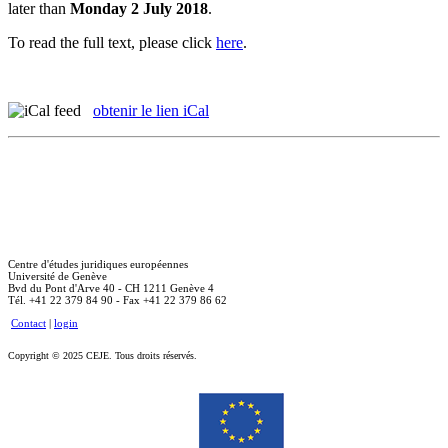
later than
Monday 2 July 2018
.
To read the full text, please click
here
.
obtenir le lien iCal
Centre d'études juridiques européennes
Université de Genève
Bvd du Pont d'Arve 40 - CH 1211 Genève 4
Tél. +41 22 379 84 90 - Fax +41 22 379 86 62
Contact
|
login
Copyright © 2025 CEJE. Tous droits réservés.