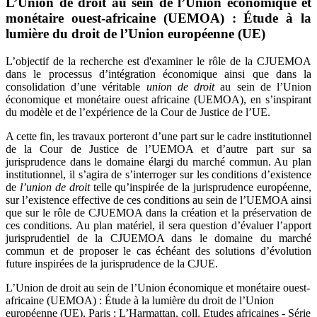
L’Union de droit au sein de l’Union économique et
monétaire ouest-africaine (UEMOA) : Étude à la
lumière du droit de l’Union européenne (UE)
L’objectif de la recherche est d'examiner le rôle de la CJUEMOA
dans le processus d’intégration économique ainsi que dans la
consolidation d’une véritable
union de droit
au sein de l’Union
économique et monétaire ouest africaine (UEMOA), en s’inspirant
du modèle et de l’expérience de la Cour de Justice de l’UE.
A cette fin, les travaux porteront d’une part sur le cadre institutionnel
de la Cour de Justice de l’UEMOA et d’autre part sur sa
jurisprudence dans le domaine élargi du marché commun. Au plan
institutionnel, il s’agira de s’interroger sur les conditions d’existence
de
l’union de droit
telle qu’inspirée de la jurisprudence européenne,
sur l’existence effective de ces conditions au sein de l’UEMOA ainsi
que sur le rôle de CJUEMOA dans la création et la préservation de
ces conditions. Au plan matériel, il sera question d’évaluer l’apport
jurisprudentiel de la CJUEMOA dans le domaine du marché
commun et de proposer le cas échéant des solutions d’évolution
future inspirées de la jurisprudence de la CJUE.
L’Union de droit au sein de l’Union économique et monétaire ouest-
africaine (UEMOA) : Étude à la lumière du droit de l’Union
européenne (UE), Paris : L’Harmattan, coll. Etudes africaines - Série