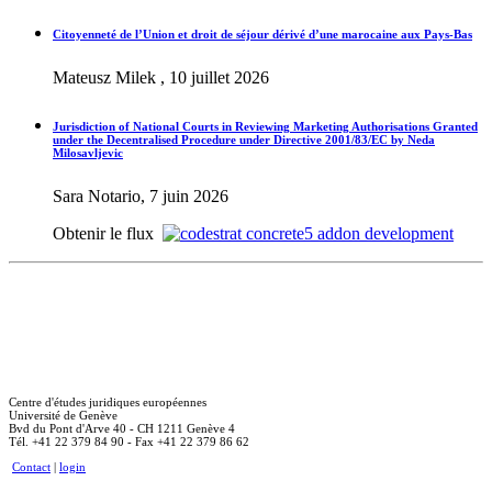
Citoyenneté de l’Union et droit de séjour dérivé d’une marocaine aux Pays-Bas
Mateusz Milek , 10 juillet 2026
Jurisdiction of National Courts in Reviewing Marketing Authorisations Granted
under the Decentralised Procedure under Directive 2001/83/EC by Neda
Milosavljevic
Sara Notario, 7 juin 2026
Obtenir le flux
Centre d'études juridiques européennes
Université de Genève
Bvd du Pont d'Arve 40 - CH 1211 Genève 4
Tél. +41 22 379 84 90 - Fax +41 22 379 86 62
Contact
|
login