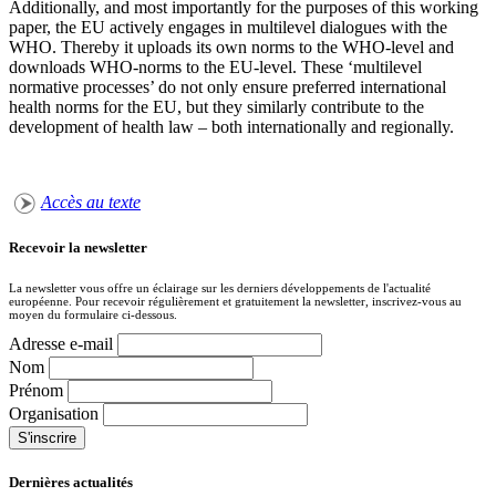
Additionally, and most importantly for the purposes of this working
paper, the EU actively engages in multilevel dialogues with the
WHO. Thereby it uploads its own norms to the WHO-level and
downloads WHO-norms to the EU-level. These ‘multilevel
normative processes’ do not only ensure preferred international
health norms for the EU, but they similarly contribute to the
development of health law – both internationally and regionally.
Accès au texte
Recevoir la newsletter
La newsletter vous offre un éclairage sur les derniers développements de l'actualité
européenne. Pour recevoir régulièrement et gratuitement la newsletter, inscrivez-vous au
moyen du formulaire ci-dessous.
Adresse e-mail
Nom
Prénom
Organisation
Dernières actualités