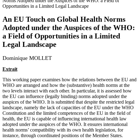
Norms Adopted under the Auspices of the WHO: a Field of
Opportunities in a Limited Legal Landscape
An EU Touch on Global Health Norms
Adopted under the Auspices of the WHO:
a Field of Opportunities in a Limited
Legal Landscape
Dominique MOLLET
Extrait
This working paper examines how the relations between the EU and
WHO are arranged and how the (substantive) health norms at the
two levels interact with each other. In particular, it is assessed how
the EU can influence (legally binding) norms adopted under the
auspices of the WHO. It is submitted that despite the restricted legal
landscape, namely the lack of capacities of the EU under the WHO
Constitution and the limited competences of the EU in the field of
health, the EU is capable of influencing international health law
adopted under the auspices of the WHO. It ensures international
health norms’ compatibility with its own health legislation, for
instance, through coordinated positions of the Member States.