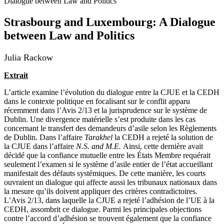
Dialogue between Law and Politics
Strasbourg and Luxembourg: A Dialogue
between Law and Politics
Julia Rackow
Extrait
L’article examine l’évolution du dialogue entre la CJUE et la CEDH
dans le contexte politique en focalisant sur le conflit apparu
récemment dans l’Avis 2/13 et la jurisprudence sur le système de
Dublin. Une divergence matérielle s’est produite dans les cas
concernant le transfert des demandeurs d’asile selon les Règlements
de Dublin. Dans l’affaire
Tarakhel
la CEDH a rejeté la solution de
la CJUE dans l’affaire
N.S. and M.E.
Ainsi, cette dernière avait
décidé que la confiance mutuelle entre les États Membre requérait
seulement l’examen si le système d’asile entier de l’état accueillant
manifestait des défauts systémiques. De cette manière, les courts
ouvraient un dialogue qui affecte aussi les tribunaux nationaux dans
la mesure qu’ils doivent appliquer des critères contradictoires.
L’Avis 2/13, dans laquelle la CJUE a rejeté l’adhésion de l’UE à la
CEDH, assombrit ce dialogue. Parmi les principales objections
contre l’accord d’adhésion se trouvent également que la confiance