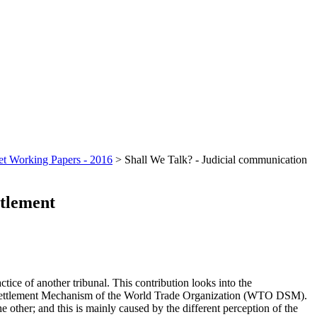
t Working Papers - 2016
>
Shall We Talk? - Judicial communication
ttlement
ctice of another tribunal. This contribution looks into the
e Settlement Mechanism of the World Trade Organization (WTO DSM).
 other; and this is mainly caused by the different perception of the