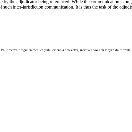
de by the adjudicator being referenced. While the communication is on
such inter-jurisdiction communication. It is thus the task of the adjudic
. Pour recevoir régulièrement et gratuitement la newsletter, inscrivez-vous au moyen du formulair