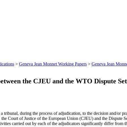
ications
>
Geneva Jean Monnet Working Papers
>
Geneva Jean Monne
 between the CJEU and the WTO Dispute Se
a tribunal, during the process of adjudication, to the decision and/or pra
y, the Court of Justice of the European Union (CJEU) and the Disput
ies carried out by each of the adjudicators significantly differ from the