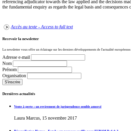
referencing adjudicator towards the law applied and the decisions ma
the fundamental enquiry as regards the legal basis and consequences of 
Accès au texte - Access to full text
Recevoir la newsletter
La newsletter vous offre un éclairage sur les derniers développements de l'actualité européenne
Adresse e-mail
Nom
Prénom
Organisation
Dernières actualités
Vente à perte : un revirement de jurisprudence semble amorcé
Laura Marcus, 15 novembre 2017
Réconciliation Hamas - Fatah : un nouveau souffle pour EUBAM Rafah ?