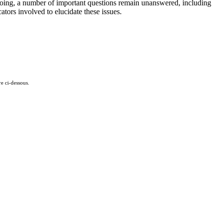
going, a number of important questions remain unanswered, including
ators involved to elucidate these issues.
e ci-dessous.