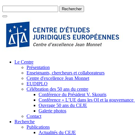
Le Centre
Présentation
Enseignants, chercheurs et collaborateurs
Centre d'excellence Jean Monnet
EUDIPLO
Célébration des 50 ans du centre
Conférence du Président V. Skouris
Conférence « L’UE dans les OI et la gouvernance
Ouvrage 50 ans du CEJE
Galerie photos
Contact
Recherche
Publications
Actualités du CEJE