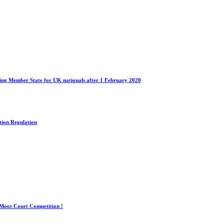
siding Member State for UK nationals after 1 February 2020
tion Regulation
 Moot Court Competition !