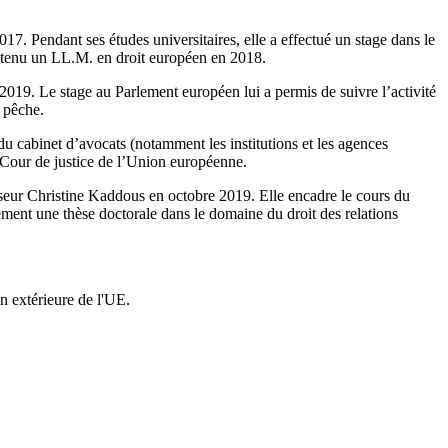
17. Pendant ses études universitaires, elle a effectué un stage dans le
btenu un LL.M. en droit européen en 2018.
2019. Le stage au Parlement européen lui a permis de suivre l’activité
a pêche.
du cabinet d’avocats (notamment les institutions et les agences
a Cour de justice de l’Union européenne.
eur Christine Kaddous en octobre 2019. Elle encadre le cours du
ment une thèse doctorale dans le domaine du droit des relations
on extérieure de l'UE.