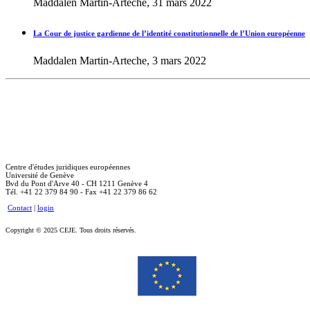
Maddalen Martin-Arteche, 31 mars 2022
La Cour de justice gardienne de l’identité constitutionnelle de l’Union européenne
Maddalen Martin-Arteche, 3 mars 2022
Centre d'études juridiques européennes
Université de Genève
Bvd du Pont d'Arve 40 - CH 1211 Genève 4
Tél. +41 22 379 84 90 - Fax +41 22 379 86 62
Contact
|
login
Copyright © 2025 CEJE. Tous droits réservés.