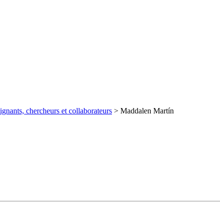
ignants, chercheurs et collaborateurs
>
Maddalen Martín