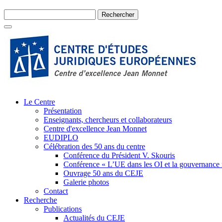
Le Centre
Présentation
Enseignants, chercheurs et collaborateurs
Centre d'excellence Jean Monnet
EUDIPLO
Célébration des 50 ans du centre
Conférence du Président V. Skouris
Conférence « L’UE dans les OI et la gouvernance
Ouvrage 50 ans du CEJE
Galerie photos
Contact
Recherche
Publications
Actualités du CEJE