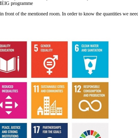
e MEIG programme
front of the mentioned room. In order to know the quantities we need w