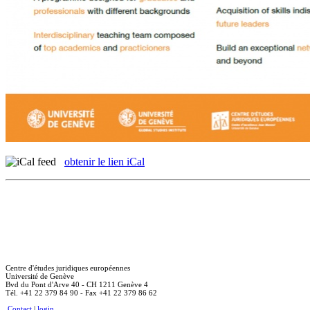
obtenir le lien iCal
Centre d'études juridiques européennes
Université de Genève
Bvd du Pont d'Arve 40 - CH 1211 Genève 4
Tél. +41 22 379 84 90 - Fax +41 22 379 86 62
Contact
|
login