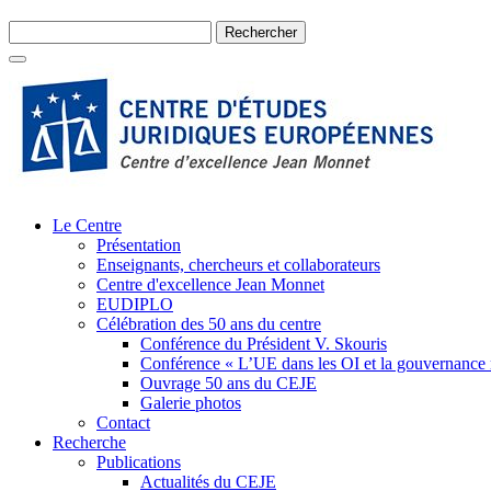
Le Centre
Présentation
Enseignants, chercheurs et collaborateurs
Centre d'excellence Jean Monnet
EUDIPLO
Célébration des 50 ans du centre
Conférence du Président V. Skouris
Conférence « L’UE dans les OI et la gouvernance
Ouvrage 50 ans du CEJE
Galerie photos
Contact
Recherche
Publications
Actualités du CEJE