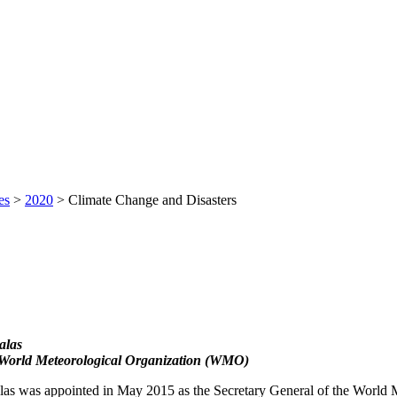
es
>
2020
>
Climate Change and Disasters
alas
 World Meteorological Organization (WMO)
aalas was appointed in May 2015 as the Secretary General of the Worl