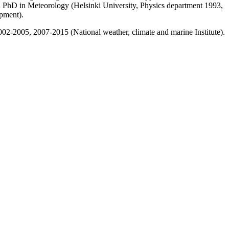
 a PhD in Meteorology (Helsinki University, Physics department 1993,
opment).
02-2005, 2007-2015 (National weather, climate and marine Institute).