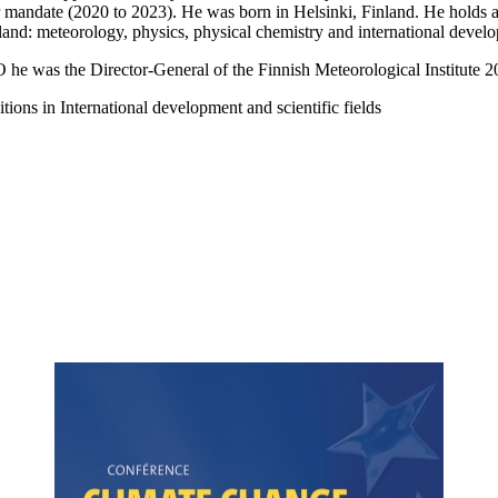
r mandate (2020 to 2023). He was born in Helsinki, Finland. He holds
land: meteorology, physics, physical chemistry and international devel
e was the Director-General of the Finnish Meteorological Institute 20
tions in International development and scientific fields