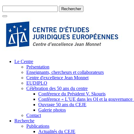
Le Centre
Présentation
Enseignants, chercheurs et collaborateurs
Centre d'excellence Jean Monnet
EUDIPLO
Célébration des 50 ans du centre
Conférence du Président V. Skouris
Conférence « L’UE dans les OI et la gouvernance
Ouvrage 50 ans du CEJE
Galerie photos
Contact
Recherche
Publications
Actualités du CEJE