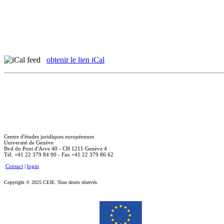
obtenir le lien iCal
Centre d'études juridiques européennes
Université de Genève
Bvd du Pont d'Arve 40 - CH 1211 Genève 4
Tél. +41 22 379 84 90 - Fax +41 22 379 86 62
Contact
|
login
Copyright © 2025 CEJE. Tous droits réservés.