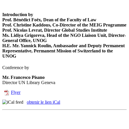
Introduction by
Prof. Bénédict Foëx
, Dean of the Faculty of Law
Prof. Christine Kaddous
, Co-Director of the MEIG Programme
Prof. Nicolas Levrat
, Director Global Studies Institute
Ms. Lidiya Grigoreva
, Head of the NGO Liaison Unit, Director-
General Office, UNOG
H.E. Mr. Yannick Roulin
, Ambassador and Deputy Permanent
Representative, Permanent Mission of Switzerland to the
UNOG
Conference by
Mr. Francesco Pisano
Director UN Library Geneva
Flyer
obtenir le lien iCal